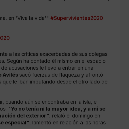
a, en 'Viva la vida'"
#Supervivientes2020
2020
te a las críticas exacerbadas de sus colegas
res. Según ha contado él mismo en el espacio
 de acusaciones le llevó a entrar en una
 Avilés
sacó fuerzas de flaqueza y afrontó
 que le iban imputando desde el otro lado del
a
, cuando aún se encontraba en la isla, el
os.
"Yo no tenía ni la mayor idea, y a mí se
ación del exterior"
, relaló el domingo en
se especial"
, lamentó en relación a las horas