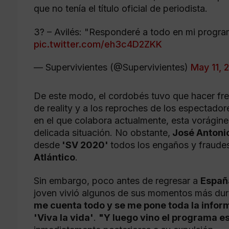
que no tenía el título oficial de periodista.
3? – Avilés: "Responderé a todo en mi program
pic.twitter.com/eh3c4D2ZKK
— Supervivientes (@Supervivientes)
May 11, 
De este modo, el cordobés tuvo que hacer fren
de reality y a los reproches de los espectado
en el que colabora actualmente, esta vorágine
delicada situación. No obstante,
José Antonio
desde
'SV 2020'
todos los engaños y fraudes
Atlántico
.
Sin embargo, poco antes de regresar a
Españ
joven vivió algunos de sus momentos más dur
me cuenta todo y se me pone toda la inform
'Viva la vida'
.
"Y luego vino el programa e