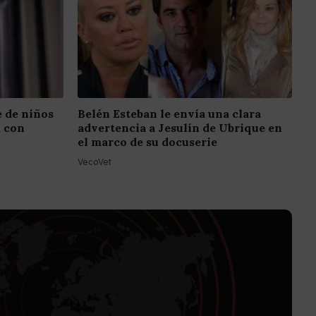
e de niños
Belén Esteban le envía una clara
a con
advertencia a Jesulín de Ubrique en
el marco de su docuserie
VecoVet