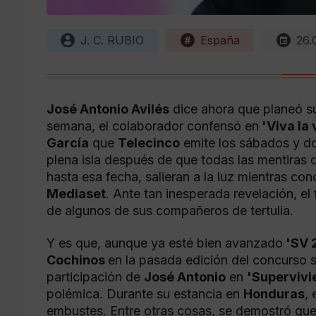
J. C. RUBIO
España
26.
José Antonio Avilés
dice ahora que planeó su
semana, el colaborador confensó en
'Viva la 
García
que
Telecinco
emite los sábados y do
plena isla después de que todas las mentiras q
hasta esa fecha, salieran a la luz mientras co
Mediaset
. Ante tan inesperada revelación, el
de algunos de sus compañeros de tertulia.
Y es que, aunque ya esté bien avanzado
'SV 
Cochinos
en la pasada edición del concurso 
participación de
José Antonio
en
'Supervivi
polémica. Durante su estancia en
Honduras
, 
embustes. Entre otras cosas, se demostró que