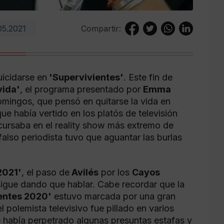
05.2021
Compartir:
icidarse en
'Supervivientes'
. Este fin de
vida'
, el programa presentado por
Emma
mingos, que pensó en quitarse la vida en
ue había vertido en los platós de televisión
ncursaba en el reality show más extremo de
 falso periodista tuvo que aguantar las burlas
2021'
, el paso de
Avilés
por los
Cayos
sigue dando que hablar. Cabe recordar que la
entes 2020'
estuvo marcada por una gran
el polemista televisivo fue pillado en varios
 había perpetrado algunas presuntas estafas y