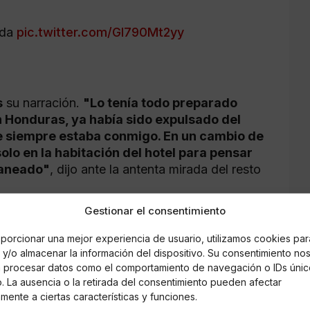
ida
pic.twitter.com/GI790Mt2yy
s
su narración.
"Lo tenía todo preparado
n Honduras, ya había sido expulsado del
e siempre estaba conmigo. En un cambio de
olo en la habitación del hotel para pensar
planeado"
, dijo ante la antenta mirada del resto
Gestionar el consentimiento
porcionar una mejor experiencia de usuario, utilizamos cookies par
s de sus compañeros de concurso tenían
y/o almacenar la información del dispositivo. Su consentimiento no
 el caso de
Isabel Rábago
.
"Yo soy la
á procesar datos como el comportamiento de navegación o IDs únic
iráis de la lengua, los saco todos"
, bromeó
io. La ausencia o la retirada del consentimiento pueden afectar
ores de
'Viva la vida'
, como
Carmen
mente a ciertas características y funciones.
l andaluz. Tampoco
Kiko Matamoros
se creyó