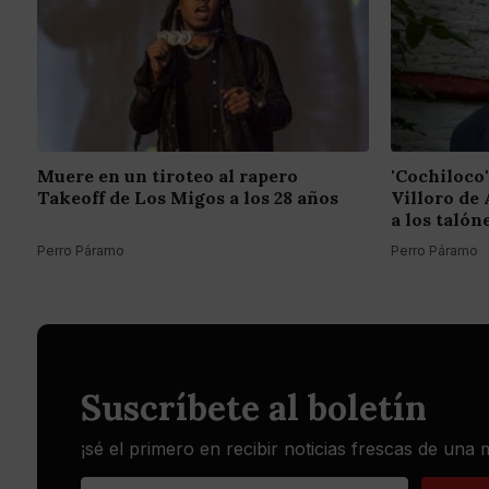
Muere en un tiroteo al rapero
'Cochiloco'
Takeoff de Los Migos a los 28 años
Villoro de 
a los talón
Perro Páramo
Perro Páramo
Suscríbete al boletín
¡sé el primero en recibir noticias frescas de una