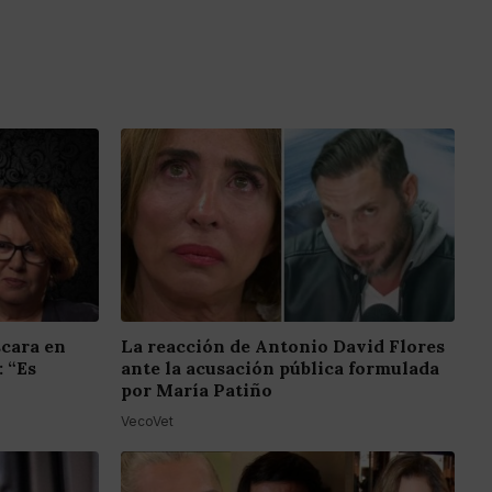
scara en
La reacción de Antonio David Flores
: “Es
ante la acusación pública formulada
por María Patiño
VecoVet