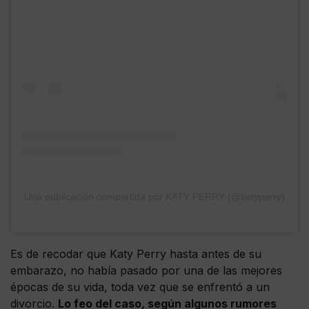
Una publicación compartida por KATY PERRY (@katyperry)
Es de recodar que Katy Perry hasta antes de su
embarazo, no había pasado por una de las mejores
épocas de su vida, toda vez que se enfrentó a un
divorcio.
Lo feo del caso, según algunos rumores