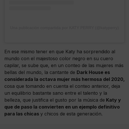
Una publicación compartida por KATY PERRY (@katyperry)
En ese mismo tener en que Katy ha sorprendido al
mundo con el majestoso color negro en su cuero
capilar, se sube que, en un conteo de las mujeres más
bellas del mundo, la cantante de
Dark House es
considerada la octava mujer más hermosa del 2020,
cosa que tomando en cuenta el conteo anterior, deja
un equilibrio bastante sano entre el talento y la
belleza, que justifica el gusto por la música de
Katy y
que de paso la convierten en un ejemplo definitivo
para las chicas
y chicos de esta generación.