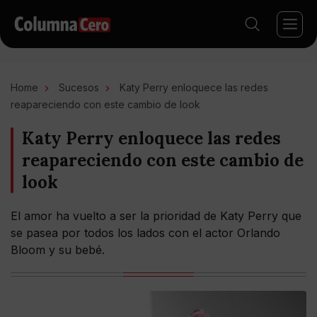
Home
Sucesos
Katy Perry enloquece las redes
reapareciendo con este cambio de look
Katy Perry enloquece las redes
reapareciendo con este cambio de
look
El amor ha vuelto a ser la prioridad de Katy Perry que
se pasea por todos los lados con el actor Orlando
Bloom y su bebé.