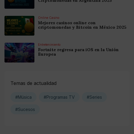
Criptomonedas en Argentina 2025
Online Casino
Mejores casinos online con
criptomonedas y Bitcoin en México 2025
Entretenimiento
Fortnite regresa para iOS en la Unión
Europea
Temas de actualidad
#Música
#Programas TV
#Series
#Sucesos