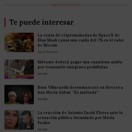
Te puede interesar
La venta de criptomonedas de SpaceX de
Elon Musk causa una caída del 7% en el valor
de Bitcoin
Santi Ramirez
Sálvame deberá pagar una cuantiosa multa
por transmitir imágenes prohibidas
VecoVet
Rosa Villacastín desenmascara en directo a
Ana María Aldon: “Es malvada”
VecoVet
La reacción de Antonio David Flores ante la
acusación pública formulada por María
Patiño
VecoVet