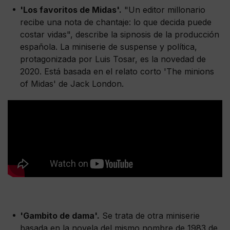
'Los favoritos de Midas'.
"Un editor millonario
recibe una nota de chantaje: lo que decida puede
costar vidas", describe la sipnosis de la producción
española. La miniserie de suspense y política,
protagonizada por Luis Tosar, es la novedad de
2020. Está basada en el relato corto 'The minions
of Midas' de Jack London.
'Gambito de dama'.
Se trata de otra miniserie
basada en la novela del mismo nombre de 1983 de