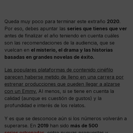
Queda muy poco para terminar este extraño
2020
.
Por eso, debes apuntar las
series que tienes que ver
antes de finalizar el año teniendo en cuenta cuáles
son las recomendaciones de la audiencia, que se
vuelcan en
el misterio, el drama y las historias
basadas en grandes novelas de éxito.
Las populares plataformas de contenido cinéfilo
parecen haberse metido de lleno en una carrera por
estrenar producciones que pueden llegar a alzarse
con un Emmy.
Al menos, si se tiene en cuenta la
calidad (aunque es cuestión de gustos) y la
profundidad e interés de los relatos.
Y es que se desconoce aún si los números volverán a
superarse. En
2019
han sido
más de 500
series estrenadas
, entre nuevas propuestas y