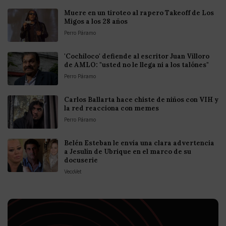
Muere en un tiroteo al rapero Takeoff de Los
Migos a los 28 años
Perro Páramo
'Cochiloco' defiende al escritor Juan Villoro
de AMLO: "usted no le llega ni a los talónes"
Perro Páramo
Carlos Ballarta hace chiste de niños con VIH y
la red reacciona con memes
Perro Páramo
Belén Esteban le envía una clara advertencia
a Jesulín de Ubrique en el marco de su
docuserie
VecoVet