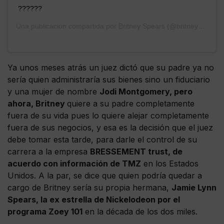
??????
Una publicación compartida por
Britney Spears
(@britneyspears) el
Ya unos meses atrás un juez dictó que su padre ya no
sería quien administraría sus bienes sino un fiduciario
y una mujer de nombre
Jodi Montgomery, pero
ahora, Britney
quiere a su padre completamente
fuera de su vida pues lo quiere alejar completamente
fuera de sus negocios, y esa es la decisión que el juez
debe tomar esta tarde, para darle el control de su
carrera a la empresa
BRESSEMENT trust, de
acuerdo con información de TMZ
en los Estados
Unidos. A la par, se dice que quien podría quedar a
cargo de Britney sería su propia hermana,
Jamie Lynn
Spears, la ex estrella de Nickelodeon por el
programa Zoey 101
en la década de los dos miles.