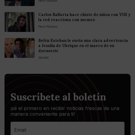
Perro Páramo
Carlos Ballarta hace chiste de niños con VIH y
la red reacciona con memes
Perro Páramo
Belén Esteban le envía una clara advertencia
a Jesulín de Ubrique en el marco de su
docuserie
VecoVet
Suscríbete al boletín
¡sé el primero en recibir noticias frescas de una
manera conveniente para ti!