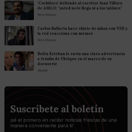
'Cochiloco' defiende al escritor Juan Villoro
de AMLO: "usted no le llega ni a los talónes"
Perro Páramo
Carlos Ballarta hace chiste de niños con VIH y
la red reacciona con memes
Perro Páramo
Belén Esteban le envía una clara advertencia
a Jesulín de Ubrique en el marco de su
docuserie
VecoVet
Suscríbete al boletín
¡sé el primero en recibir noticias frescas de una
manera conveniente para ti!