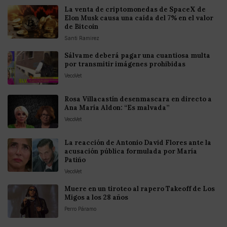
La venta de criptomonedas de SpaceX de
Elon Musk causa una caída del 7% en el valor
de Bitcoin
Santi Ramirez
Sálvame deberá pagar una cuantiosa multa
por transmitir imágenes prohibidas
VecoVet
Rosa Villacastín desenmascara en directo a
Ana María Aldon: “Es malvada”
VecoVet
La reacción de Antonio David Flores ante la
acusación pública formulada por María
Patiño
VecoVet
Muere en un tiroteo al rapero Takeoff de Los
Migos a los 28 años
Perro Páramo