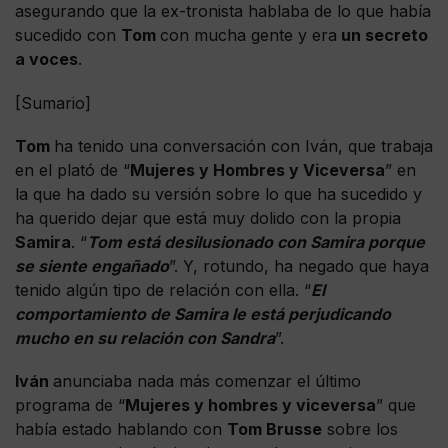
asegurando que la ex-tronista hablaba de lo que había
sucedido con
Tom
con mucha gente y era
un secreto
a voces
.
[Sumario]
Tom
ha tenido una conversación con Iván, que trabaja
en el plató de “
Mujeres y Hombres y Viceversa
” en
la que ha dado su versión sobre lo que ha sucedido y
ha querido dejar que está muy dolido con la propia
Samira
. “
Tom está desilusionado con Samira porque
se siente engañado
”. Y, rotundo, ha negado que haya
tenido algún tipo de relación con ella. “
El
comportamiento de Samira le está perjudicando
mucho en su relación con Sandra
”.
Iván
anunciaba nada más comenzar el último
programa de “
Mujeres y hombres y viceversa
” que
había estado hablando con
Tom Brusse
sobre los