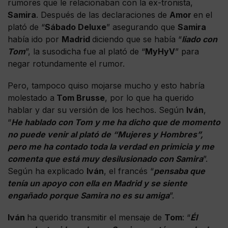
rumores que le relacionaban con la ex-tronista,
Samira
. Después de las declaraciones de
Amor
en el
plató de “
Sábado Deluxe
” asegurando que
Samira
había ido por
Madrid
diciendo que se había “
liado con
Tom
”, la susodicha fue al plató de “
MyHyV
” para
negar rotundamente el rumor.
Pero, tampoco quiso mojarse mucho y esto habría
molestado a
Tom Brusse
, por lo que ha querido
hablar y dar su versión de los hechos. Según
Iván
,
“
He hablado con Tom y me ha dicho que de momento
no puede venir al plató de “Mujeres y Hombres”,
pero me ha contado toda la verdad en primicia y me
comenta que está muy desilusionado con Samira
”.
Según ha explicado
Iván
, el francés “
pensaba que
tenía un apoyo con ella en Madrid y se siente
engañado porque Samira no es su amiga
”.
Iván
ha querido transmitir el mensaje de
Tom
: “
Él