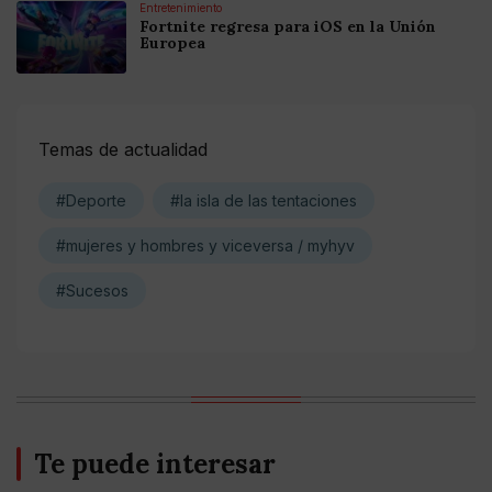
Entretenimiento
Fortnite regresa para iOS en la Unión
Europea
Temas de actualidad
#Deporte
#la isla de las tentaciones
#mujeres y hombres y viceversa / myhyv
#Sucesos
Te puede interesar