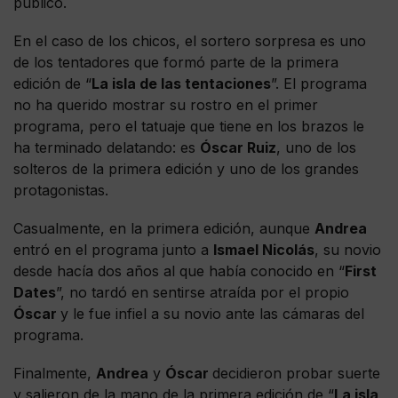
público.
En el caso de los chicos, el sortero sorpresa es uno
de los tentadores que formó parte de la primera
edición de “
La isla de las tentaciones
”. El programa
no ha querido mostrar su rostro en el primer
programa, pero el tatuaje que tiene en los brazos le
ha terminado delatando: es
Óscar Ruiz
, uno de los
solteros de la primera edición y uno de los grandes
protagonistas.
Casualmente, en la primera edición, aunque
Andrea
entró en el programa junto a
Ismael Nicolás
, su novio
desde hacía dos años al que había conocido en “
First
Dates
”, no tardó en sentirse atraída por el propio
Óscar
y le fue infiel a su novio ante las cámaras del
programa.
Finalmente,
Andrea
y
Óscar
decidieron probar suerte
y salieron de la mano de la primera edición de “
La isla