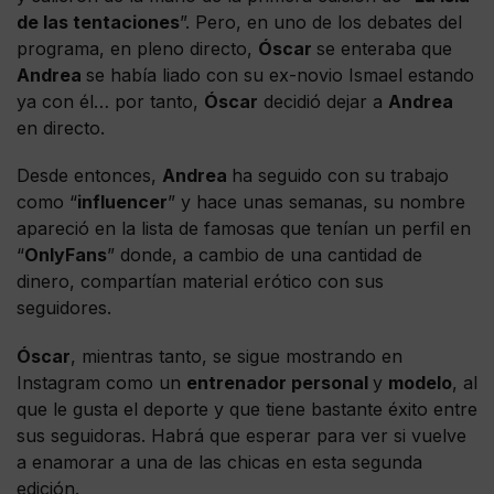
de las tentaciones
”. Pero, en uno de los debates del
programa, en pleno directo,
Óscar
se enteraba que
Andrea
se había liado con su ex-novio Ismael estando
ya con él… por tanto,
Óscar
decidió dejar a
Andrea
en directo.
Desde entonces,
Andrea
ha seguido con su trabajo
como “
influencer
” y hace unas semanas, su nombre
apareció en la lista de famosas que tenían un perfil en
“
OnlyFans
” donde, a cambio de una cantidad de
dinero, compartían material erótico con sus
seguidores.
Óscar
, mientras tanto, se sigue mostrando en
Instagram como un
entrenador personal
y
modelo
, al
que le gusta el deporte y que tiene bastante éxito entre
sus seguidoras. Habrá que esperar para ver si vuelve
a enamorar a una de las chicas en esta segunda
edición.