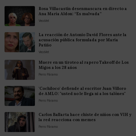
Rosa Villacastín desenmascara en directo a
Ana María Aldon: “Es malvada”
VecoVet
La reacción de Antonio David Flores ante la
acusación pública formulada por María
Patiño
VecoVet
Muere en un tiroteo al rapero Takeoff de Los
Migos a los 28 años
Perro Páramo
'Cochiloco' defiende al escritor Juan Villoro
de AMLO: "usted no le llega ni a los talónes"
Perro Páramo
Carlos Ballarta hace chiste de niños con VIH y
la red reacciona con memes
Perro Páramo