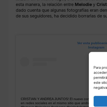
esta manera, la relación entre
Melodie
y
Cris
dado cuenta que algunas fotografías eran dem
de sus seguidores, ha decidido borrarlas de su
Ver esta publicaci
Instagram
Para pro
acceder 
permitir
este sit
negativa
CRISTIAN Y ANDREA JUNTOS! El nuevo concursante de
en redes sociales en el mismo sitio que andrea! SIG