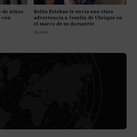
e de niños
Belén Esteban le envía una clara
a con
advertencia a Jesulín de Ubrique en
el marco de su docuserie
VecoVet