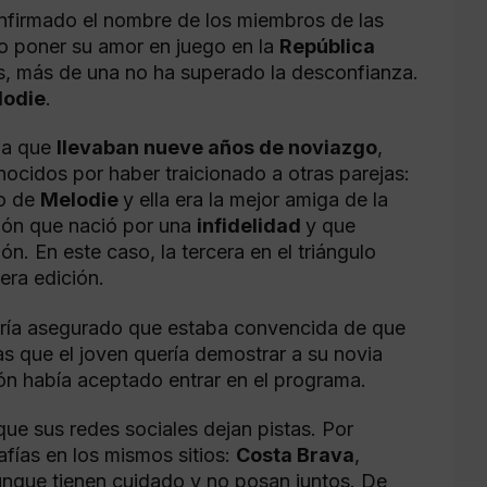
nfirmado el nombre de los miembros de las
o poner su amor en juego en la
República
s, más de una no ha superado la desconfianza.
lodie
.
aba que
llevaban nueve años de noviazgo
,
nocidos por haber traicionado a otras parejas:
io de
Melodie
y ella era la mejor amiga de la
ción que nació por una
infidelidad
y que
n. En este caso, la tercera en el triángulo
mera edición.
ría asegurado que estaba convencida de que
as que el joven quería demostrar a su novia
zón había aceptado entrar en el programa.
que sus redes sociales dejan pistas. Por
fías en los mismos sitios:
Costa Brava
,
unque tienen cuidado y no posan juntos. De