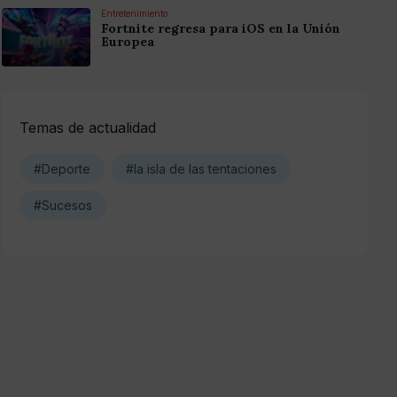
Entretenimiento
Fortnite regresa para iOS en la Unión
Europea
Temas de actualidad
#Deporte
#la isla de las tentaciones
#Sucesos