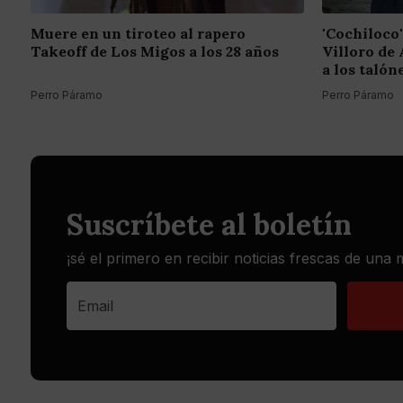
Muere en un tiroteo al rapero
'Cochiloco'
Takeoff de Los Migos a los 28 años
Villoro de 
a los talón
Perro Páramo
Perro Páramo
Suscríbete al boletín
¡sé el primero en recibir noticias frescas de una