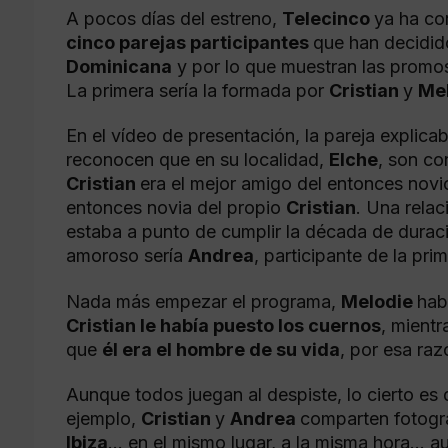
A pocos días del estreno,
Telecinco
ya ha co
cinco parejas participantes
que han decidid
Dominicana
y por lo que muestran las promo
La primera sería la formada por
Cristian
y
Me
En el vídeo de presentación, la pareja explic
reconocen que en su localidad,
Elche
, son co
Cristian
era el mejor amigo del entonces nov
entonces novia del propio
Cristian
. Una rela
estaba a punto de cumplir la década de duració
amoroso sería
Andrea
, participante de la pri
Nada más empezar el programa,
Melodie
hab
Cristian le había puesto los cuernos
, mientr
que
él era el hombre de su vida
, por esa ra
Aunque todos juegan al despiste, lo cierto es 
ejemplo,
Cristian
y
Andrea
comparten fotogra
Ibiza
… en el mismo lugar, a la misma hora… a