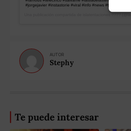
#famous #telecinco #salvame #laisladelastentaciones #
#jorgejavier #instastorie #viral #info #news #telenoticias #
Una publicación compartida de
islatentaciones ????
(@lais
AUTOR
Stephy
Te puede interesar