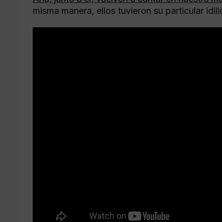
misma manera, ellos tuvieron su particular id