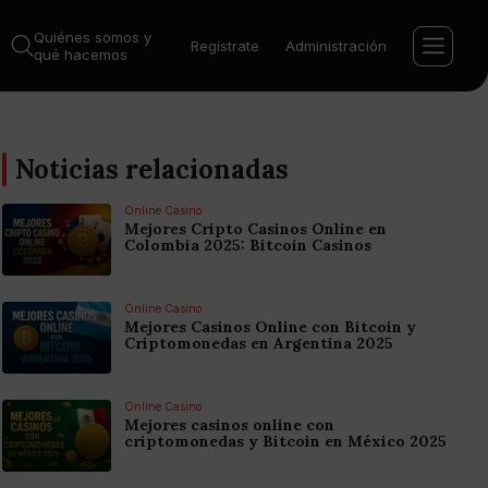
Quiénes somos y
Regístrate
Administración
qué hacemos
Noticias relacionadas
Online Casino
Mejores Cripto Casinos Online en
Colombia 2025: Bitcoin Casinos
Online Casino
Mejores Casinos Online con Bitcoin y
Criptomonedas en Argentina 2025
Online Casino
Mejores casinos online con
criptomonedas y Bitcoin en México 2025