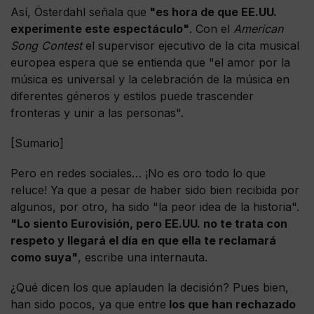
Así, Österdahl señala que
"es hora de que EE.UU.
experimente este espectáculo"
. Con el
American
Song Contest
el supervisor ejecutivo de la cita musical
europea espera que se entienda que "el amor por la
música es universal y la celebración de la música en
diferentes géneros y estilos puede trascender
fronteras y unir a las personas".
[Sumario]
Pero en redes sociales… ¡No es oro todo lo que
reluce! Ya que a pesar de haber sido bien recibida por
algunos, por otro, ha sido "la peor idea de la historia".
"Lo siento Eurovisión, pero EE.UU. no te trata con
respeto y llegará el día en que ella te reclamará
como suya"
, escribe una internauta.
¿Qué dicen los que aplauden la decisión? Pues bien,
han sido pocos, ya que entre
los que han rechazado