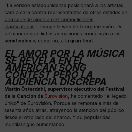
"La versión estadounidense posicionará a los artistas
cara a cara contra representantes de otros estados en
una serie de cinco a diez competiciones
clasificatorias
", recoge la web de la organización. De
tal manera que dichas actuaciones conducirán a las
semifinales
y, como no, a la
gran final
.
EL AMOR POR LA MÚSICA
SE REVELA EN EL
AMERICAN SONG
CONTEST PERO LA
AUDIENCIA DISCREPA
Martin Österdahl, supervisor ejecutivo del Festival
de la Canción de
Eurovisión
,
ha comentado "el legado
único" de Eurovisión. Porque se remonta a más de
sesenta años atrás, atrayendo la atención del público
desde el otro lado del charco. Y su popularidad
mundial sigue aumentando.