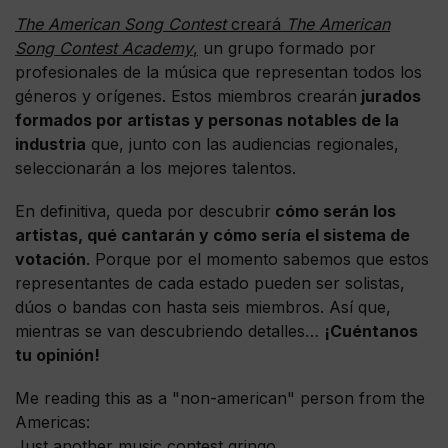
The American Song Contest
creará
The American
Song Contest Academy
,
un grupo formado por
profesionales de la música que representan todos los
géneros y orígenes. Estos miembros crearán
jurados
formados por artistas y personas notables de la
industria
que, junto con las audiencias regionales,
seleccionarán a los mejores talentos.
En definitiva, queda por descubrir
cómo serán los
artistas, qué cantarán y cómo sería el sistema de
votación
. Porque por el momento sabemos que estos
representantes de cada estado pueden ser solistas,
dúos o bandas con hasta seis miembros. Así que,
mientras se van descubriendo detalles…
¡Cuéntanos
tu opinión!
Me reading this as a "non-american" person from the
Americas:
Just another music contest gringo