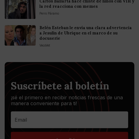
Carlos Ballarta hace chiste de niños con VIH y
la red reacciona con memes
Perro Páramo
Belén Esteban le envía una clara advertencia
a Jesulín de Ubrique en el marco de su
docuserie
VecoVet
Suscríbete al boletín
¡sé el primero en recibir noticias frescas de una
manera conveniente para ti!