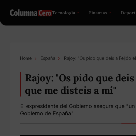
Tecnología
Finanzas
Deport
Home
España
Rajoy: "Os pido que deis a Feijóo e
Rajoy: "Os pido que deis
que me disteis a mí"
El expresidente del Gobierno asegura que "un P
Gobierno de España".