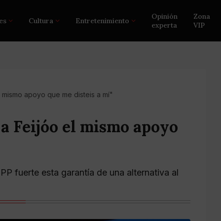
Opinión
Zona
es
Cultura
Entretenimiento
experta
VIP
l mismo apoyo que me disteis a mí"
 a Feijóo el mismo apoyo
P fuerte esta garantía de una alternativa al