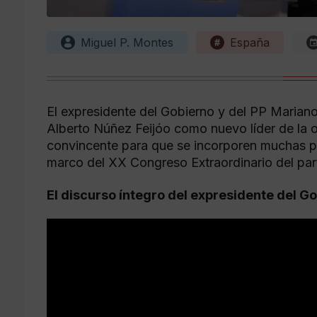
Miguel P. Montes
España
El expresidente del Gobierno y del PP Mariano
Alberto Núñez Feijóo como nuevo líder de la o
convincente para que se incorporen muchas pr
marco del XX Congreso Extraordinario del par
El discurso íntegro del expresidente del G