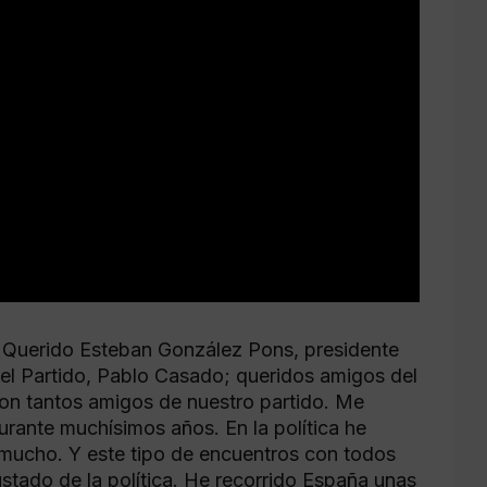
a; Querido Esteban González Pons, presidente
el Partido, Pablo Casado; queridos amigos del
con tantos amigos de nuestro partido. Me
urante muchísimos años. En la política he
mucho. Y este tipo de encuentros con todos
stado de la política. He recorrido España unas