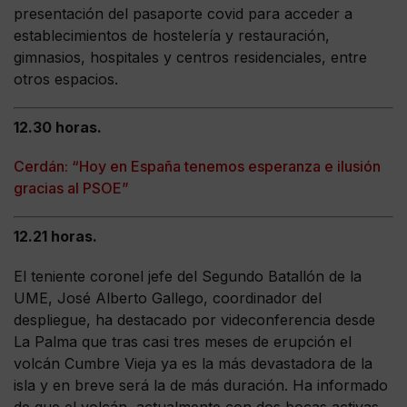
presentación del pasaporte covid para acceder a
establecimientos de hostelería y restauración,
gimnasios, hospitales y centros residenciales, entre
otros espacios.
12.30 horas.
Cerdán: “Hoy en España tenemos esperanza e ilusión
gracias al PSOE”
12.21 horas.
El teniente coronel jefe del Segundo Batallón de la
UME, José Alberto Gallego, coordinador del
despliegue, ha destacado por videconferencia desde
La Palma que tras casi tres meses de erupción el
volcán Cumbre Vieja ya es la más devastadora de la
isla y en breve será la de más duración. Ha informado
de que el volcán, actualmente con dos bocas activas