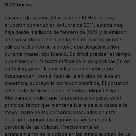
11.22 horas.
La señal de tremor del volcán de El Hierro, cuya
erupción comenzó en octubre de 2011, estaba muy
baja desde mediados de febrero de 2022 y la emisión
de lava se dio por terminada el 5 de marzo, pero el
edificio volcánico se mantuvo con desgasificación
durante meses, dijo Blanco. Es difícil precisar el tiempo
que transcurriría hasta el final de la desgasificación en
La Palma, pero "las medidas de emergencia no
desaparecen" con el final de la emisión de lava en
superficie, subrayó la portavoz científica. El portavoz
del comité de dirección del Pevolca, Miguel Ángel
Morcuende, indicó que la presencia de gases es el
principal factor que mantiene fuera de sus casas a la
mayor parte de las personas evacuadas en esta
erupción, aunque en algunos casos también la
cercanía de las coladas. Precisamente el
estancamiento de la colada en las inmediaciones de La