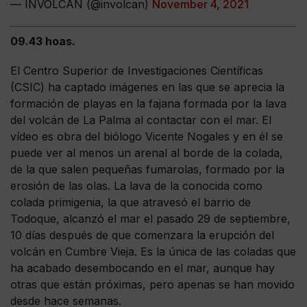
— INVOLCAN (@involcan)
November 4, 2021
09.43 hoas.
El Centro Superior de Investigaciones Científicas
(CSIC) ha captado imágenes en las que se aprecia la
formación de playas en la fajana formada por la lava
del volcán de La Palma al contactar con el mar. El
vídeo es obra del biólogo Vicente Nogales y en él se
puede ver al menos un arenal al borde de la colada,
de la que salen pequeñas fumarolas, formado por la
erosión de las olas. La lava de la conocida como
colada primigenia, la que atravesó el barrio de
Todoque, alcanzó el mar el pasado 29 de septiembre,
10 días después de que comenzara la erupción del
volcán en Cumbre Vieja. Es la única de las coladas que
ha acabado desembocando en el mar, aunque hay
otras que están próximas, pero apenas se han movido
desde hace semanas.