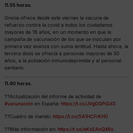
11.55 horas.
Grecia ofrece desde este viernes la vacuna de
refuerzo contra la covid a todos los ciudadanos
mayores de 18 años, en un momento en que la
campaña de vacunación de los que se inoculan por
primera vez avanza con suma lentitud. Hasta ahora, la
tercera dosis se ofrecía a personas mayores de 50
años, a la población inmunodeprimida y al personal
sanitario.
11.40 horas.
??Actualización del informe de actividad de
#vacunación
en España:
https://t.co/JVgDGPiGd3
??Cuadro de mando:
https://t.co/5A1HCFrKH0
??Más información en:
https://t.co/eKs5AnQX6o