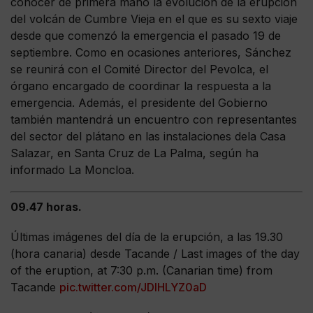
conocer de primera mano la evolución de la erupción
del volcán de Cumbre Vieja en el que es su sexto viaje
desde que comenzó la emergencia el pasado 19 de
septiembre. Como en ocasiones anteriores, Sánchez
se reunirá con el Comité Director del Pevolca, el
órgano encargado de coordinar la respuesta a la
emergencia. Además, el presidente del Gobierno
también mantendrá un encuentro con representantes
del sector del plátano en las instalaciones dela Casa
Salazar, en Santa Cruz de La Palma, según ha
informado La Moncloa.
09.47 horas.
Últimas imágenes del día de la erupción, a las 19.30
(hora canaria) desde Tacande / Last images of the day
of the eruption, at 7:30 p.m. (Canarian time) from
Tacande
pic.twitter.com/JDlHLYZ0aD