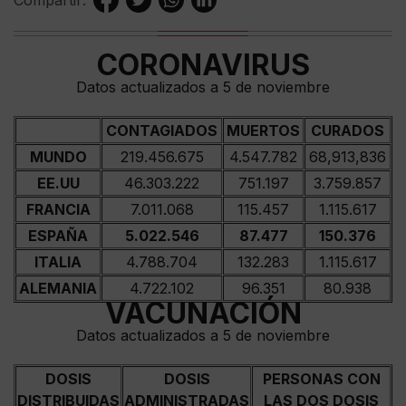
Compartir:
CORONAVIRUS
Datos actualizados a 5 de noviembre
CONTAGIADOS
MUERTOS
CURADOS
MUNDO
219.456.675
4.547.782
68,913,836
EE.UU
46.303.222
751.197
3.759.857
FRANCIA
7.011.068
115.457
1.115.617
ESPAÑA
5.022.546
87.477
150.376
ITALIA
4.788.704
132.283
1.115.617
ALEMANIA
4.722.102
96.351
80.938
VACUNACIÓN
Datos actualizados a 5 de noviembre
DOSIS
DOSIS
PERSONAS CON
DISTRIBUIDAS
ADMINISTRADAS
LAS DOS DOSIS