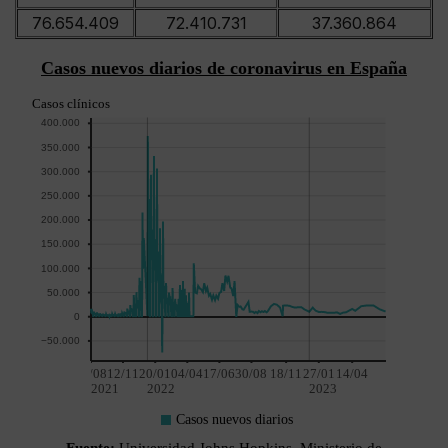
76.654.409
72.410.731
37.360.864