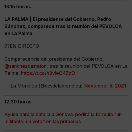
13.15 horas.
LA PALMA | El presidente del Gobierno, Pedro
Sánchez, comparece tras la reunión del PEVOLCA
en La Palma:
??EN DIRECTO
Comparecencia del presidente del Gobierno,
@sanchezcastejon
, tras la reunión del PEVOLCA en La
Palma.
https://t.co/h3vIeQ4ZzQ
— La Moncloa (@desdelamoncloa)
November 5, 2021
12.30 horas.
Ayuso dará la batalla a Génova: pedirá la fórmula "un
militante, un voto" en las primarias