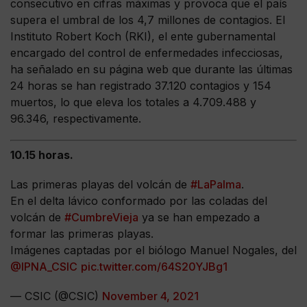
consecutivo en cifras máximas y provoca que el país
supera el umbral de los 4,7 millones de contagios. El
Instituto Robert Koch (RKI), el ente gubernamental
encargado del control de enfermedades infecciosas,
ha señalado en su página web que durante las últimas
24 horas se han registrado 37.120 contagios y 154
muertos, lo que eleva los totales a 4.709.488 y
96.346, respectivamente.
10.15 horas.
Las primeras playas del volcán de
#LaPalma
.
En el delta lávico conformado por las coladas del
volcán de
#CumbreVieja
ya se han empezado a
formar las primeras playas.
Imágenes captadas por el biólogo Manuel Nogales, del
@IPNA_CSIC
pic.twitter.com/64S20YJBg1
— CSIC (@CSIC)
November 4, 2021