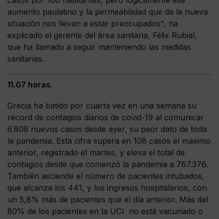
casos por 100 habitantes, pero lógicamente ese
aumento paulatino y la permeabilidad que da la nueva
situación nos llevan a estar preocupados", ha
explicado el gerente del área sanitaria, Félix Rubial,
que ha llamado a seguir manteniendo las medidas
sanitarias.
11.07 horas.
Grecia ha batido por cuarta vez en una semana su
récord de contagios diarios de covid-19 al comunicar
6.808 nuevos casos desde ayer, su peor dato de toda
la pandemia. Esta cifra supera en 108 casos el máximo
anterior, registrado el martes, y eleva el total de
contagios desde que comenzó la pandemia a 767.376.
También asciende el número de pacientes intubados,
que alcanza los 441, y los ingresos hospitalarios, con
un 5,8% más de pacientes que el día anterior. Más del
80% de los pacientes en la UCI no está vacunado o