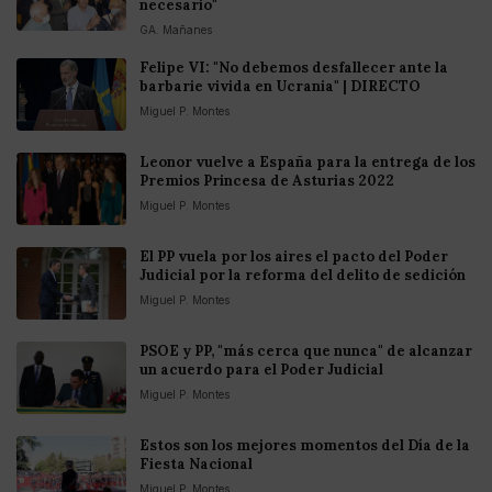
necesario"
GA. Mañanes
Felipe VI: "No debemos desfallecer ante la
barbarie vivida en Ucrania" | DIRECTO
Miguel P. Montes
Leonor vuelve a España para la entrega de los
Premios Princesa de Asturias 2022
Miguel P. Montes
El PP vuela por los aires el pacto del Poder
Judicial por la reforma del delito de sedición
Miguel P. Montes
PSOE y PP, "más cerca que nunca" de alcanzar
un acuerdo para el Poder Judicial
Miguel P. Montes
Estos son los mejores momentos del Día de la
Fiesta Nacional
Miguel P. Montes