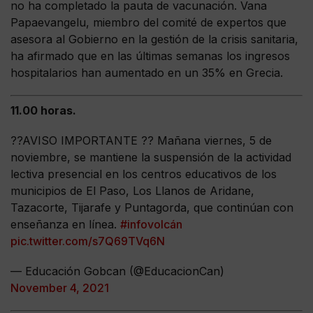
no ha completado la pauta de vacunación. Vana
Papaevangelu, miembro del comité de expertos que
asesora al Gobierno en la gestión de la crisis sanitaria,
ha afirmado que en las últimas semanas los ingresos
hospitalarios han aumentado en un 35% en Grecia.
11.00 horas.
??AVISO IMPORTANTE ?? Mañana viernes, 5 de
noviembre, se mantiene la suspensión de la actividad
lectiva presencial en los centros educativos de los
municipios de El Paso, Los Llanos de Aridane,
Tazacorte, Tijarafe y Puntagorda, que continúan con
enseñanza en línea.
#infovolcán
pic.twitter.com/s7Q69TVq6N
— Educación Gobcan (@EducacionCan)
November 4, 2021