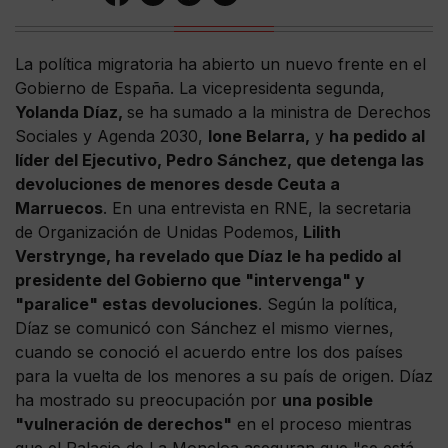
La política migratoria ha abierto un nuevo frente en el
Gobierno de España. La vicepresidenta segunda,
Yolanda Díaz,
se ha sumado a la ministra de Derechos
Sociales y Agenda 2030,
Ione Belarra,
y
ha pedido al
líder del Ejecutivo, Pedro Sánchez, que detenga las
devoluciones de menores desde Ceuta a
Marruecos
. En una entrevista en RNE, la secretaria
de Organización de Unidas Podemos,
Lilith
Verstrynge, ha revelado que Díaz le ha pedido al
presidente del Gobierno que "intervenga" y
"paralice" estas devoluciones
. Según la política,
Díaz se comunicó con Sánchez el mismo viernes,
cuando se conoció el acuerdo entre los dos países
para la vuelta de los menores a su país de origen. Díaz
ha mostrado su preocupación por
una posible
"vulneración de derechos"
en el proceso mientras
que el Palacio de La Moncloa aseguran que "se está