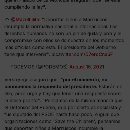
cumpliendo la ley".
??
@MazelLilith
: "Deportar niños a Marruecos
incumple la normativa nacional e internacional. Los
derechos humanos no son un pin de quita y pon y el
compromiso con ellos se demuestra en los momentos
más difíciles como este. El presidente del Gobierno
tiene que intervenir".
pic.twitter.com/D7eroCna6F
— PODEMOS (@PODEMOS)
August 16, 2021
Verstrynge aseguró que,
"por el momento, no
conocemos la respuesta del presidente.
Estarán en
ello, pero urge y hay que tener una respuesta sobre
la mesa pronto". "Pensamos de la misma manera que
el Defensor del Pueblo, que por cierto es socialista y
fue diputado del PSOE hasta hace poco, e igual que
organizaciones como 'Save the Children', pensamos
que deportar niños a Marruecos incumple la