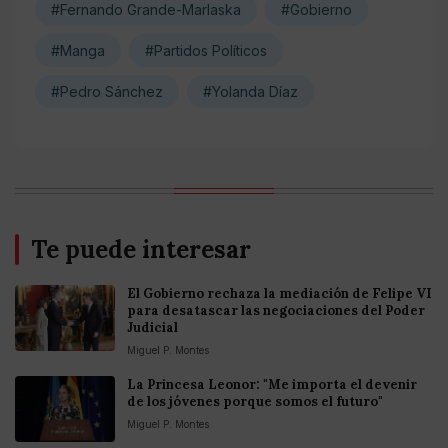
#Fernando Grande-Marlaska
#Gobierno
#Manga
#Partidos Políticos
#Pedro Sánchez
#Yolanda Díaz
Te puede interesar
El Gobierno rechaza la mediación de Felipe VI
para desatascar las negociaciones del Poder
Judicial
Miguel P. Montes
La Princesa Leonor: "Me importa el devenir
de los jóvenes porque somos el futuro"
Miguel P. Montes