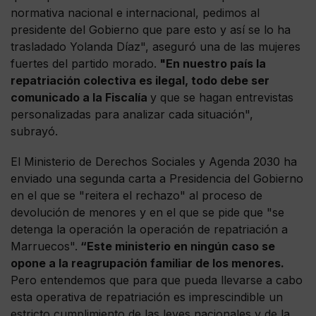
normativa nacional e internacional, pedimos al
presidente del Gobierno que pare esto y así se lo ha
trasladado Yolanda Díaz", aseguró una de las mujeres
fuertes del partido morado.
"En nuestro país la
repatriación colectiva es ilegal, todo debe ser
comunicado a la Fiscalía
y que se hagan entrevistas
personalizadas para analizar cada situación",
subrayó.
El Ministerio de Derechos Sociales y Agenda 2030 ha
enviado una segunda carta a Presidencia del Gobierno
en el que se "reitera el rechazo" al proceso de
devolución de menores y en el que se pide que "se
detenga la operación la operación de repatriación a
Marruecos".
“Este ministerio en ningún caso se
opone a la reagrupación familiar de los menores.
Pero entendemos que para que pueda llevarse a cabo
esta operativa de repatriación es imprescindible un
estricto cumplimiento de las leyes nacionales y de la