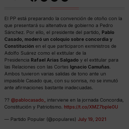
El PP está preparando la convención de otoño con la
que presentará su altenativa de gobierno a Pedro
Sánchez. Por ello, el presidente del partido,
Pablo
Casado, moderó un coloquio sobre concordia y
Constitución
en el que participaron exministros de
Adolfo Suárez como el extitular de la
Presidencia
Rafael Arias Salgado
y el extitular para
las Relaciones con las Cortes
Ignacio Camuñas
.
Ambos tuvieron varias salidas de tono ante un
impasible Casado que, con su sonrisa, no se inmutó
ante afirmaciones bastante inadecuadas.
??
@pablocasado_
interviene en la jornada Concordia,
Constitución y Patriotismo.
https://t.co/XMZ7bpIe0U
— Partido Popular (@populares)
July 19, 2021