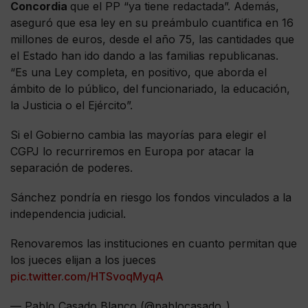
Concordia
que el PP “ya tiene redactada”. Además,
aseguró que esa ley en su preámbulo cuantifica en 16
millones de euros, desde el año 75, las cantidades que
el Estado han ido dando a las familias republicanas.
“Es una Ley completa, en positivo, que aborda el
ámbito de lo público, del funcionariado, la educación,
la Justicia o el Ejército”.
Si el Gobierno cambia las mayorías para elegir el
CGPJ lo recurriremos en Europa por atacar la
separación de poderes.
Sánchez pondría en riesgo los fondos vinculados a la
independencia judicial.
Renovaremos las instituciones en cuanto permitan que
los jueces elijan a los jueces
pic.twitter.com/HTSvoqMyqA
— Pablo Casado Blanco (@pablocasado_)