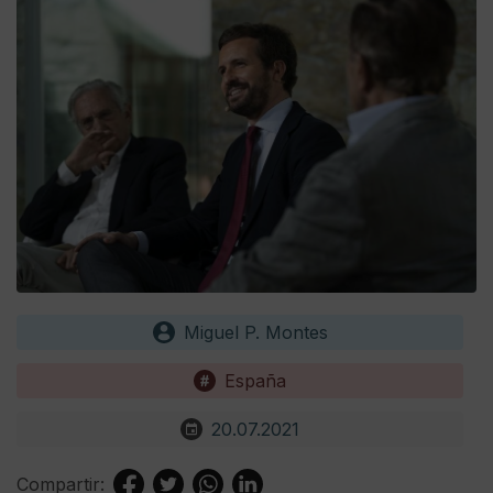
Miguel P. Montes
España
20.07.2021
Compartir: