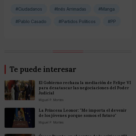
#Ciudadanos
#Inés Arrimadas
#Manga
#Pablo Casado
#Partidos Políticos
#PP
Te puede interesar
El Gobierno rechaza la mediación de Felipe VI
para desatascar las negociaciones del Poder
Judicial
Miguel P. Montes
La Princesa Leonor: "Me importa el devenir
de los jóvenes porque somos el futuro"
Miguel P. Montes