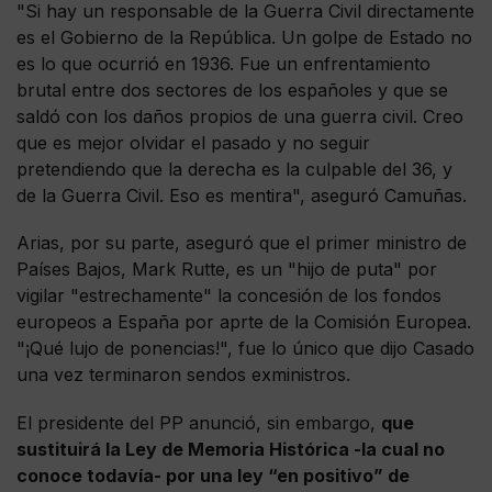
"Si hay un responsable de la Guerra Civil directamente
es el Gobierno de la República. Un golpe de Estado no
es lo que ocurrió en 1936. Fue un enfrentamiento
brutal entre dos sectores de los españoles y que se
saldó con los daños propios de una guerra civil. Creo
que es mejor olvidar el pasado y no seguir
pretendiendo que la derecha es la culpable del 36, y
de la Guerra Civil. Eso es mentira", aseguró Camuñas.
Arias, por su parte, aseguró que el primer ministro de
Países Bajos, Mark Rutte, es un "hijo de puta" por
vigilar "estrechamente" la concesión de los fondos
europeos a España por aprte de la Comisión Europea.
"¡Qué lujo de ponencias!", fue lo único que dijo Casado
una vez terminaron sendos exministros.
El presidente del PP anunció, sin embargo,
que
sustituirá la Ley de Memoria Histórica -la cual no
conoce todavía- por una ley “en positivo” de