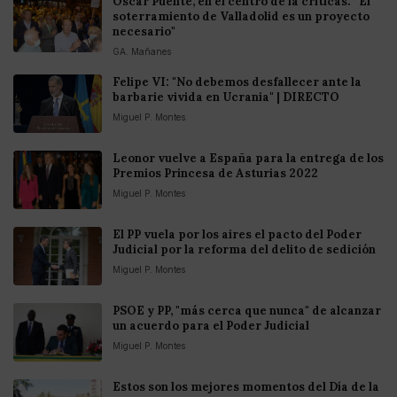
Óscar Puente, en el centro de la críticas: “El
soterramiento de Valladolid es un proyecto
necesario"
GA. Mañanes
Felipe VI: "No debemos desfallecer ante la
barbarie vivida en Ucrania" | DIRECTO
Miguel P. Montes
Leonor vuelve a España para la entrega de los
Premios Princesa de Asturias 2022
Miguel P. Montes
El PP vuela por los aires el pacto del Poder
Judicial por la reforma del delito de sedición
Miguel P. Montes
PSOE y PP, "más cerca que nunca" de alcanzar
un acuerdo para el Poder Judicial
Miguel P. Montes
Estos son los mejores momentos del Día de la