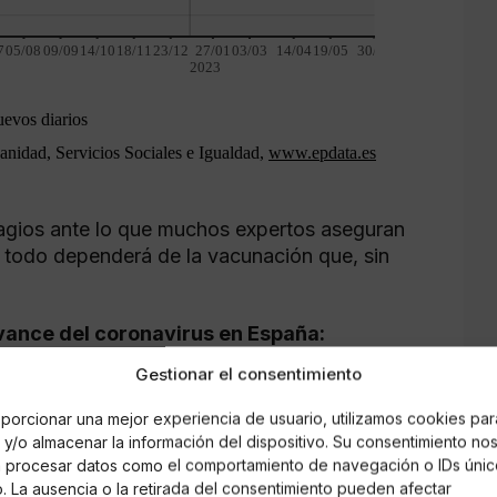
tagios ante lo que muchos expertos aseguran
, todo dependerá de la vacunación que, sin
avance del coronavirus en España:
Gestionar el consentimiento
porcionar una mejor experiencia de usuario, utilizamos cookies par
y/o almacenar la información del dispositivo. Su consentimiento no
re el avance del coronavirus en España.
á procesar datos como el comportamiento de navegación o IDs únic
mañana.
io. La ausencia o la retirada del consentimiento pueden afectar