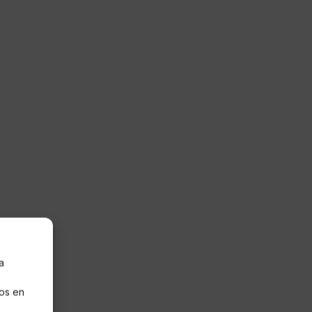
a
s
os en