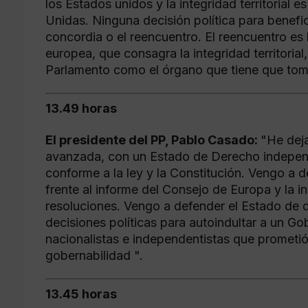
los Estados unidos y la integridad territorial 
Unidas. Ninguna decisión política para benefi
concordia o el reencuentro. El reencuentro es l
europea, que consagra la integridad territorial,
Parlamento como el órgano que tiene que tom
13.49 horas
El presidente del PP, Pablo Casado:
"He dej
avanzada, con un Estado de Derecho independi
conforme a la ley y la Constitución. Vengo a d
frente al informe del Consejo de Europa y la 
resoluciones. Vengo a defender el Estado de 
decisiones políticas para autoindultar a un Go
nacionalistas e independentistas que prometi
gobernabilidad ".
13.45 horas