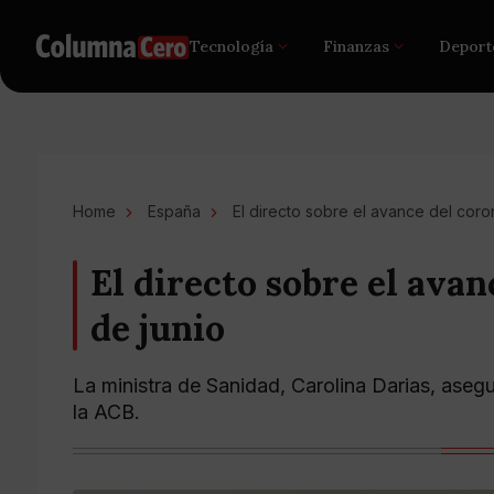
Tecnología
Finanzas
Deport
Home
España
El directo sobre el avance del coro
El directo sobre el avan
de junio
La ministra de Sanidad, Carolina Darias, asegu
la ACB.