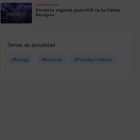
Entretenimiento
Fortnite regresa para iOS en la Unión
Europea
Temas de actualidad
#Manga
#Nacional
#Partidos Políticos