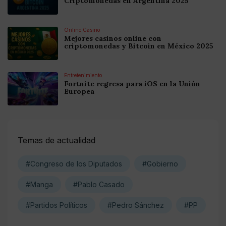
Criptomonedas en Argentina 2025
Online Casino
Mejores casinos online con
criptomonedas y Bitcoin en México 2025
Entretenimiento
Fortnite regresa para iOS en la Unión
Europea
Temas de actualidad
#Congreso de los Diputados
#Gobierno
#Manga
#Pablo Casado
#Partidos Políticos
#Pedro Sánchez
#PP