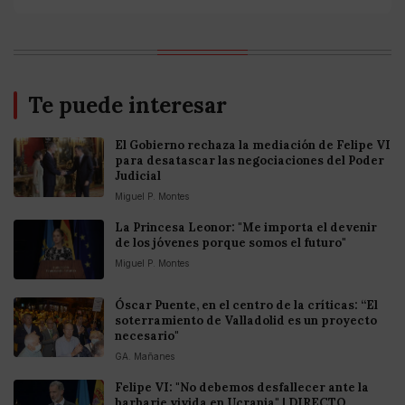
Te puede interesar
El Gobierno rechaza la mediación de Felipe VI
para desatascar las negociaciones del Poder
Judicial
Miguel P. Montes
La Princesa Leonor: "Me importa el devenir
de los jóvenes porque somos el futuro"
Miguel P. Montes
Óscar Puente, en el centro de la críticas: “El
soterramiento de Valladolid es un proyecto
necesario"
GA. Mañanes
Felipe VI: "No debemos desfallecer ante la
barbarie vivida en Ucrania" | DIRECTO