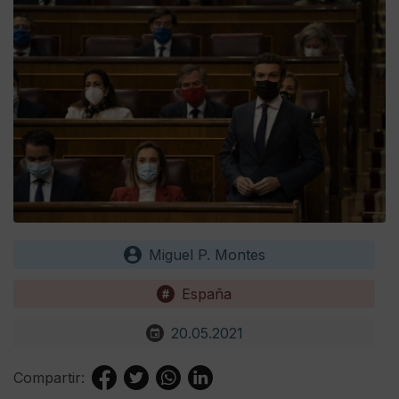
Miguel P. Montes
España
20.05.2021
Compartir: