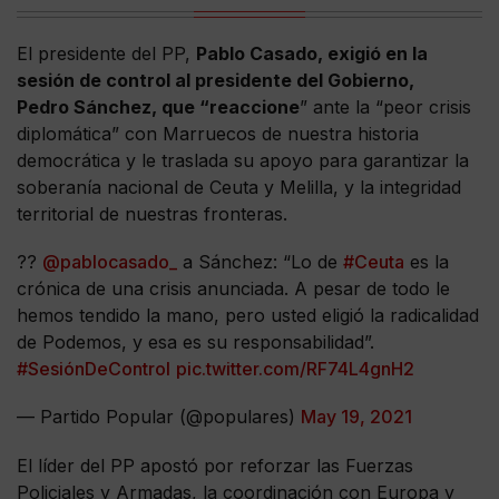
El presidente del PP,
Pablo Casado, exigió en la
sesión de control al presidente del Gobierno,
Pedro Sánchez, que “reaccione
” ante la “peor crisis
diplomática” con Marruecos de nuestra historia
democrática y le traslada su apoyo para garantizar la
soberanía nacional de Ceuta y Melilla, y la integridad
territorial de nuestras fronteras.
??
@pablocasado_
a Sánchez: “Lo de
#Ceuta
es la
crónica de una crisis anunciada. A pesar de todo le
hemos tendido la mano, pero usted eligió la radicalidad
de Podemos, y esa es su responsabilidad”.
#SesiónDeControl
pic.twitter.com/RF74L4gnH2
— Partido Popular (@populares)
May 19, 2021
El líder del PP apostó por reforzar las Fuerzas
Policiales y Armadas, la coordinación con Europa y