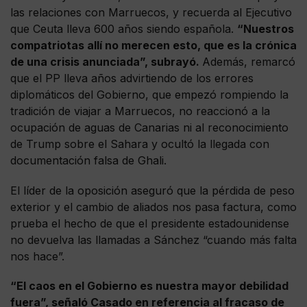
las relaciones con Marruecos, y recuerda al Ejecutivo
que Ceuta lleva 600 años siendo española.
“Nuestros
compatriotas allí no merecen esto, que es la crónica
de una crisis anunciada”, subrayó.
Además, remarcó
que el PP lleva años advirtiendo de los errores
diplomáticos del Gobierno, que empezó rompiendo la
tradición de viajar a Marruecos, no reaccionó a la
ocupación de aguas de Canarias ni al reconocimiento
de Trump sobre el Sahara y ocultó la llegada con
documentación falsa de Ghali.
El líder de la oposición aseguró que la pérdida de peso
exterior y el cambio de aliados nos pasa factura, como
prueba el hecho de que el presidente estadounidense
no devuelva las llamadas a Sánchez “cuando más falta
nos hace”.
“El caos en el Gobierno es nuestra mayor debilidad
fuera”, señaló Casado en referencia al fracaso de