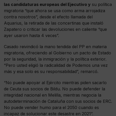
las candidaturas europeas del Ejecutivo y
su política
migratoria “que ahora se usa como arma arrojadiza
contra nosotros”, desde el efecto llamada del
Aquarius, la retirada de las concertinas que instaló
Zapatero o criticar las devoluciones en caliente “que
ayer usaron hasta 4 veces”.
Casado reivindicó la mano tendida del PP en materia
migratoria, ofreciendo al Gobierno un pacto de Estado
por la seguridad, la inmigración y la política exterior.
“Pero usted eligió la radicalidad de Podemos una vez
más y esa solo es su responsabilidad”, remarcó.
“No puede apoyar al Ejército mientras piden sacarlo
de Ceuta sus socios de Bildu. No puede defender la
integridad nacional en Melilla, mientras negocia la
autodeterminación de Cataluña con sus socios de ERC.
No puede vender humo para el 2050 cuando es
incapaz de solucionar este desastre en 2021”.