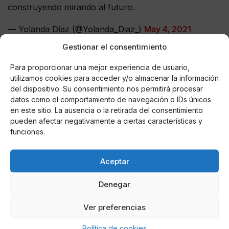
construyendo mirando al futuro.
— Yolanda Díaz (@Yolanda_Diaz_)
May 4, 2021
Gestionar el consentimiento
Mala noche para la izquierda
Para proporcionar una mejor experiencia de usuario,
Gabilondo fue otro de los grandes derrotados de la
utilizamos cookies para acceder y/o almacenar la información
noche. El PSOE vivió este 4 de mayo una de esas
del dispositivo. Su consentimiento nos permitirá procesar
noches electorales que hacía tiempo no eran una
datos como el comportamiento de navegación o IDs únicos
realidad en Ferraz. Los precarios resultados de Ángel
en este sitio. La ausencia o la retirada del consentimiento
Gabilondo en las elecciones autonómicas, con el 17%
pueden afectar negativamente a ciertas características y
funciones.
del voto y 24 escaños -igualado con Más Madrid, que
le arrebató el liderato de la oposición- han sumido a
los socialistas en una profunda reflexión y desilusión.
Aceptar
La cara del candidato socialista era todo un poema.
"No he sido capaz de abrir los espacios para un
Denegar
debate sosegado. Lo lamento, me hubiera gustado
conseguirlo", aseguró Gabilondo.
Ver preferencias
Política de cookies