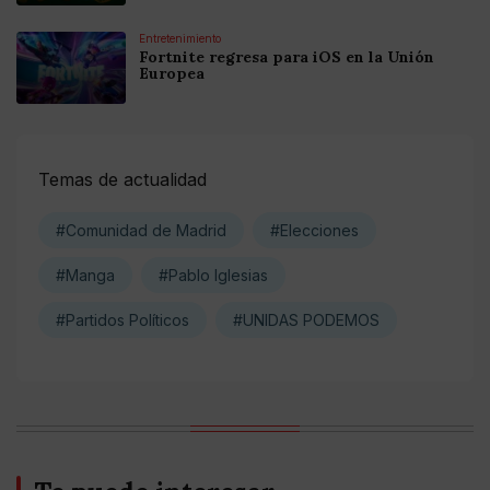
Entretenimiento
Fortnite regresa para iOS en la Unión
Europea
Temas de actualidad
#Comunidad de Madrid
#Elecciones
#Manga
#Pablo Iglesias
#Partidos Políticos
#UNIDAS PODEMOS