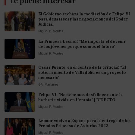
Te puede interesar
El Gobierno rechaza la mediación de Felipe VI
para desatascar las negociaciones del Poder
Judicial
Miguel P. Montes
La Princesa Leonor: "Me importa el devenir
de los jóvenes porque somos el futuro"
Miguel P. Montes
Óscar Puente, en el centro de la críticas: “El
soterramiento de Valladolid es un proyecto
necesario"
GA. Mañanes
Felipe VI: "No debemos desfallecer ante la
barbarie vivida en Ucrania" | DIRECTO
Miguel P. Montes
Leonor vuelve a España para la entrega de los
Premios Princesa de Asturias 2022
Miguel P. Montes