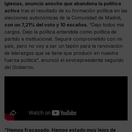
Iglesias, anunció anoche que abandona la política
activa
tras el resultado de su formación política en las
elecciones autonómicas de la Comunidad de Madrid
,
con un 7,21% del voto y 10 escaños.
“Dejo todos mis
cargos. Dejo la política entendida como política de
partido e institucional. Seguiré comprometido con mi
país, pero no voy a ser un tapón para la renovación
de liderazgos que se tiene que producir en nuestra
fuerza política”, anunció el exvicepresidente segundo
del Gobierno.
“Hemos fracasado. Hemos estado muy lejos de