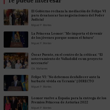
Te puede interesar
El Gobierno rechaza la mediación de Felipe VI
para desatascar las negociaciones del Poder
Judicial
Miguel P. Montes
La Princesa Leonor: "Me importa el devenir
de los jóvenes porque somos el futuro"
Miguel P. Montes
Óscar Puente, en el centro de la críticas: “El
soterramiento de Valladolid es un proyecto
necesario"
GA. Mañanes
Felipe VI: "No debemos desfallecer ante la
barbarie vivida en Ucrania" | DIRECTO
Miguel P. Montes
Leonor vuelve a España para la entrega de los
Premios Princesa de Asturias 2022
Miguel P. Montes