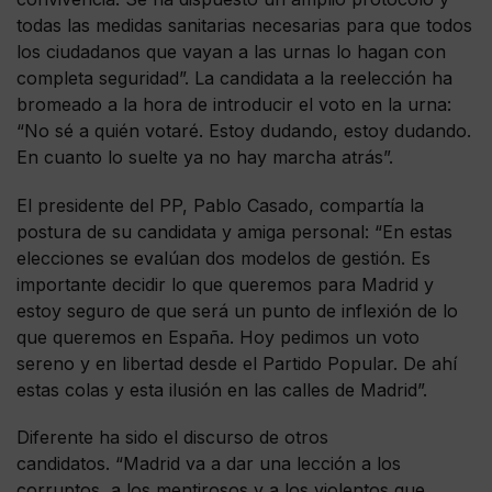
todas las medidas sanitarias necesarias para que todos
los ciudadanos que vayan a las urnas lo hagan con
completa seguridad”. La candidata a la reelección ha
bromeado a la hora de introducir el voto en la urna:
“No sé a quién votaré. Estoy dudando, estoy dudando.
En cuanto lo suelte ya no hay marcha atrás”.
El presidente del PP, Pablo Casado, compartía la
postura de su candidata y amiga personal: “En estas
elecciones se evalúan dos modelos de gestión. Es
importante decidir lo que queremos para Madrid y
estoy seguro de que será un punto de inflexión de lo
que queremos en España. Hoy pedimos un voto
sereno y en libertad desde el Partido Popular. De ahí
estas colas y esta ilusión en las calles de Madrid”.
Diferente ha sido el discurso de otros
candidatos. “Madrid va a dar una lección a los
corruptos, a los mentirosos y a los violentos que