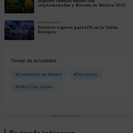
Mejores casinos online con
criptomonedas y Bitcoin en México 2025
Entretenimiento
Fortnite regresa para iOS en la Unión
Europea
Temas de actualidad
#Comunidad de Madrid
#Elecciones
#Isabel Díaz Ayuso