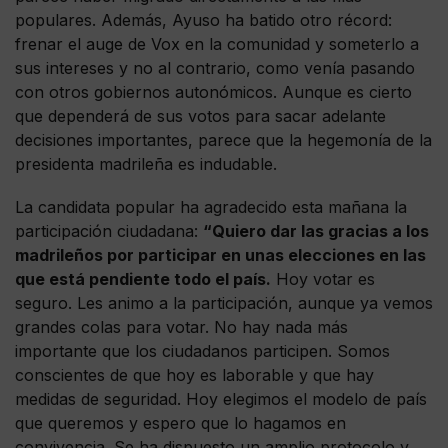
populares. Además, Ayuso ha batido otro récord:
frenar el auge de Vox en la comunidad y someterlo a
sus intereses y no al contrario, como venía pasando
con otros gobiernos autonómicos. Aunque es cierto
que dependerá de sus votos para sacar adelante
decisiones importantes, parece que la hegemonía de la
presidenta madrileña es indudable.
La candidata popular ha agradecido esta mañana la
participación ciudadana:
“Quiero dar las gracias a los
madrileños por participar en unas elecciones en las
que está pendiente todo el país.
Hoy votar es
seguro. Les animo a la participación, aunque ya vemos
grandes colas para votar. No hay nada más
importante que los ciudadanos participen. Somos
conscientes de que hoy es laborable y que hay
medidas de seguridad. Hoy elegimos el modelo de país
que queremos y espero que lo hagamos en
convivencia. Se ha dispuesto un amplio protocolo y