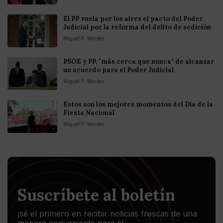
El PP vuela por los aires el pacto del Poder
Judicial por la reforma del delito de sedición
Miguel P. Montes
PSOE y PP, "más cerca que nunca" de alcanzar
un acuerdo para el Poder Judicial
Miguel P. Montes
Estos son los mejores momentos del Día de la
Fiesta Nacional
Miguel P. Montes
Suscríbete al boletín
¡sé el primero en recibir noticias frescas de una