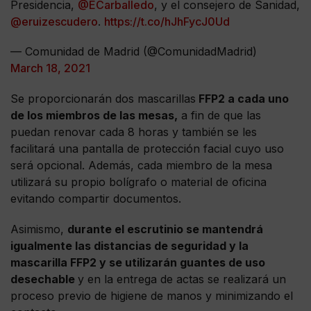
Presidencia,
@ECarballedo
, y el consejero de Sanidad,
@eruizescudero
.
https://t.co/hJhFycJ0Ud
— Comunidad de Madrid (@ComunidadMadrid)
March 18, 2021
Se proporcionarán dos mascarillas
FFP2 a cada uno
de los miembros de las mesas,
a fin de que las
puedan renovar cada 8 horas y también se les
facilitará una pantalla de protección facial cuyo uso
será opcional. Además, cada miembro de la mesa
utilizará su propio bolígrafo o material de oficina
evitando compartir documentos.
Asimismo,
durante el escrutinio se mantendrá
igualmente las distancias de seguridad y la
mascarilla FFP2 y se utilizarán guantes de uso
desechable
y en la entrega de actas se realizará un
proceso previo de higiene de manos y minimizando el