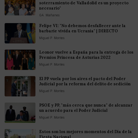
soterramiento de Valladolid es un proyecto
necesario"
GA. Mañanes
Felipe VI: "No debemos desfallecer ante la
barbarie vivida en Ucrania" | DIRECTO
Miguel P. Montes
Leonor vuelve a España para la entrega de los
Premios Princesa de Asturias 2022
Miguel P. Montes
El PP vuela por los aires el pacto del Poder
Judicial por la reforma del delito de sedición
Miguel P. Montes
PSOE y PP, "más cerca que nunca" de alcanzar
un acuerdo para el Poder Judicial
Miguel P. Montes
Estos son los mejores momentos del Día de la
Fiesta Nacional