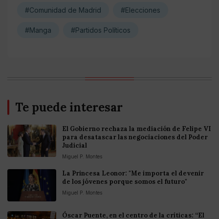
#Comunidad de Madrid
#Elecciones
#Manga
#Partidos Políticos
Te puede interesar
El Gobierno rechaza la mediación de Felipe VI
para desatascar las negociaciones del Poder
Judicial
Miguel P. Montes
La Princesa Leonor: "Me importa el devenir
de los jóvenes porque somos el futuro"
Miguel P. Montes
Óscar Puente, en el centro de la críticas: “El