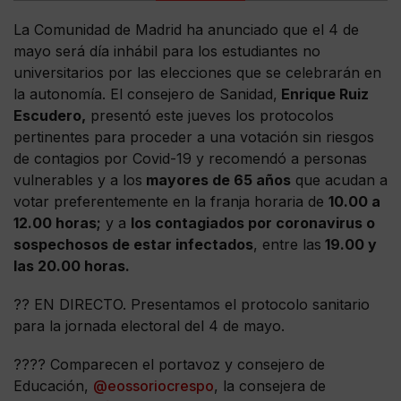
La Comunidad de Madrid ha anunciado que el 4 de
mayo será día inhábil para los estudiantes no
universitarios por las elecciones que se celebrarán en
la autonomía. El consejero de Sanidad,
Enrique Ruiz
Escudero,
presentó este jueves los protocolos
pertinentes para proceder a una votación sin riesgos
de contagios por Covid-19 y recomendó a personas
vulnerables y a los
mayores de 65 años
que acudan a
votar preferentemente en la franja horaria de
10.00 a
12.00 horas;
y a
los contagiados por coronavirus o
sospechosos de estar infectados
, entre las
19.00 y
las 20.00 horas.
?? EN DIRECTO. Presentamos el protocolo sanitario
para la jornada electoral del 4 de mayo.
???? Comparecen el portavoz y consejero de
Educación,
@eossoriocrespo
, la consejera de