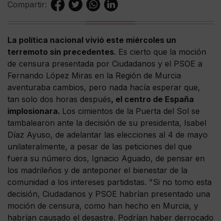
Compartir:
La política nacional vivió este miércoles un
terremoto sin precedentes
. Es cierto que la moción
de censura presentada por Ciudadanos y el PSOE a
Fernando López Miras en la Región de Murcia
aventuraba cambios, pero nada hacía esperar que,
tan solo dos horas después
, el centro de España
implosionara.
Los cimientos de la Puerta del Sol se
tambalearon ante la decisión de su presidenta, Isabel
Díaz Ayuso, de adelantar las elecciones al 4 de mayo
unilateralmente, a pesar de las peticiones del que
fuera su número dos, Ignacio Aguado, de pensar en
los madrileños y de anteponer el bienestar de la
comunidad a los intereses partidistas. "Si no tomo esta
decisión, Ciudadanos y PSOE habrían presentado una
moción de censura, como han hecho en Murcia, y
habrían causado el desastre. Podrían haber derrocado