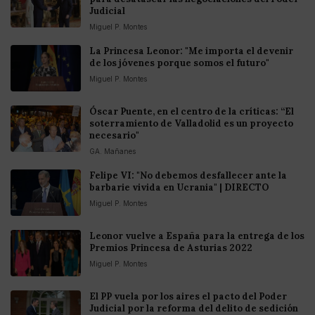
Judicial
Miguel P. Montes
La Princesa Leonor: "Me importa el devenir
de los jóvenes porque somos el futuro"
Miguel P. Montes
Óscar Puente, en el centro de la críticas: “El
soterramiento de Valladolid es un proyecto
necesario"
GA. Mañanes
Felipe VI: "No debemos desfallecer ante la
barbarie vivida en Ucrania" | DIRECTO
Miguel P. Montes
Leonor vuelve a España para la entrega de los
Premios Princesa de Asturias 2022
Miguel P. Montes
El PP vuela por los aires el pacto del Poder
Judicial por la reforma del delito de sedición