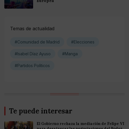
Europea
Temas de actualidad
#Comunidad de Madrid
#Elecciones
#Isabel Díaz Ayuso
#Manga
#Partidos Políticos
Te puede interesar
El Gobierno rechaza la mediación de Felipe VI
para desatascar las negociaciones del Poder