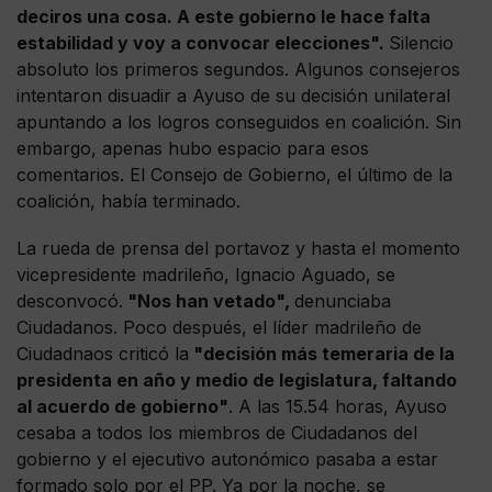
deciros una cosa. A este gobierno le hace falta
estabilidad y voy a convocar elecciones".
Silencio
absoluto los primeros segundos. Algunos consejeros
intentaron disuadir a Ayuso de su decisión unilateral
apuntando a los logros conseguidos en coalición. Sin
embargo, apenas hubo espacio para esos
comentarios. El Consejo de Gobierno, el último de la
coalición, había terminado.
La rueda de prensa del portavoz y hasta el momento
vicepresidente madrileño, Ignacio Aguado, se
desconvocó.
"Nos han vetado",
denunciaba
Ciudadanos. Poco después, el líder madrileño de
Ciudadnaos criticó la
"decisión más temeraria de la
presidenta en año y medio de legislatura, faltando
al acuerdo de gobierno"
. A las 15.54 horas, Ayuso
cesaba a todos los miembros de Ciudadanos del
gobierno y el ejecutivo autonómico pasaba a estar
formado solo por el PP. Ya por la noche, se