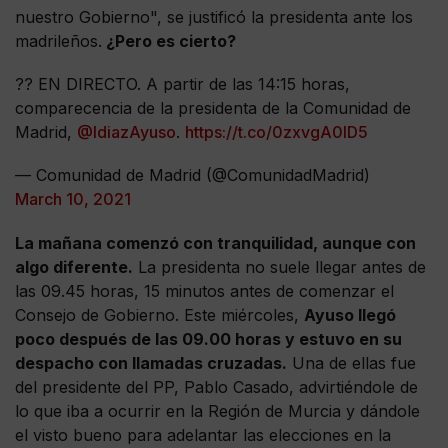
nuestro Gobierno", se justificó la presidenta ante los
madrileños.
¿Pero es cierto?
?? EN DIRECTO. A partir de las 14:15 horas,
comparecencia de la presidenta de la Comunidad de
Madrid,
@IdiazAyuso
.
https://t.co/0zxvgA0lD5
— Comunidad de Madrid (@ComunidadMadrid)
March 10, 2021
La mañana comenzó con tranquilidad, aunque con
algo diferente.
La presidenta no suele llegar antes de
las 09.45 horas, 15 minutos antes de comenzar el
Consejo de Gobierno. Este miércoles,
Ayuso llegó
poco después de las 09.00 horas y estuvo en su
despacho con llamadas cruzadas.
Una de ellas fue
del presidente del PP, Pablo Casado, advirtiéndole de
lo que iba a ocurrir en la Región de Murcia y dándole
el visto bueno para adelantar las elecciones en la