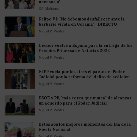
necesario"
GA. Mañanes
Felipe VI: "No debemos desfallecer ante la
barbarie vivida en Ucrania" | DIRECTO
Miguel P. Montes
Leonor vuelve a España para la entrega de los
Premios Princesa de Asturias 2022
Miguel P. Montes
El PP vuela por los aires el pacto del Poder
Judicial por la reforma del delito de sedición
Miguel P. Montes
PSOE y PP, "más cerca que nunca" de alcanzar
un acuerdo para el Poder Judicial
Miguel P. Montes
Estos son los mejores momentos del Día de la
Fiesta Nacional
Miguel P. Montes