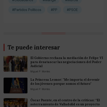
#Partidos Políticos
#PP
#PSOE
Te puede interesar
El Gobierno rechaza la mediación de Felipe VI
para desatascar las negociaciones del Poder
Judicial
Miguel P. Montes
La Princesa Leonor: "Me importa el devenir
de los jóvenes porque somos el futuro"
Miguel P. Montes
Óscar Puente, en el centro de la críticas: “El
soterramiento de Valladolid es un proyecto