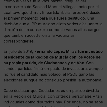
colmó el vaso fue la vacunación irregular del
exconsejero de Sanidad Manuel Villegas, acto por el
cual tuvo que dimitir. El partido liberal presionó desde
el primer momento para que fuera destituido, una
decisión que el PP murciano dilató varios días, tanto la
dimisión del exconsejero como de varios altos cargos
que también accedieron a la vacuna sin
corresponderles.
En julio de 2019,
Fernando López Miras fue investido
presidente de la Región de Murcia con los votos de
su propio partido, de Ciudadanos y de Vox
. Con
sendos partidos firmó un pacto de investidura, aunque
no fue el candidato más votado: el PSOE ganó las
elecciones aunque no consiguió presidir la autonomía.
Cabe destacar que Ciudadanos es un partido dividido
en la Región de Murcia, con criterios personales y tan
individuales como diputados hay. Por ende, no se sabe