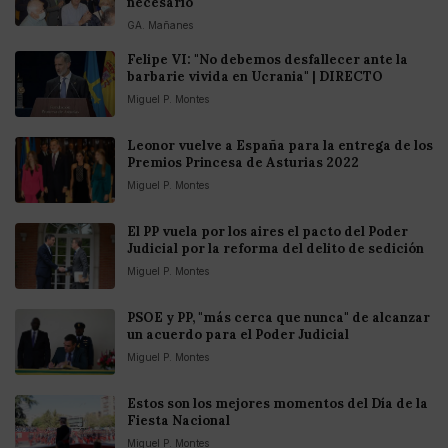
necesario"
GA. Mañanes
Felipe VI: "No debemos desfallecer ante la
barbarie vivida en Ucrania" | DIRECTO
Miguel P. Montes
Leonor vuelve a España para la entrega de los
Premios Princesa de Asturias 2022
Miguel P. Montes
El PP vuela por los aires el pacto del Poder
Judicial por la reforma del delito de sedición
Miguel P. Montes
PSOE y PP, "más cerca que nunca" de alcanzar
un acuerdo para el Poder Judicial
Miguel P. Montes
Estos son los mejores momentos del Día de la
Fiesta Nacional
Miguel P. Montes