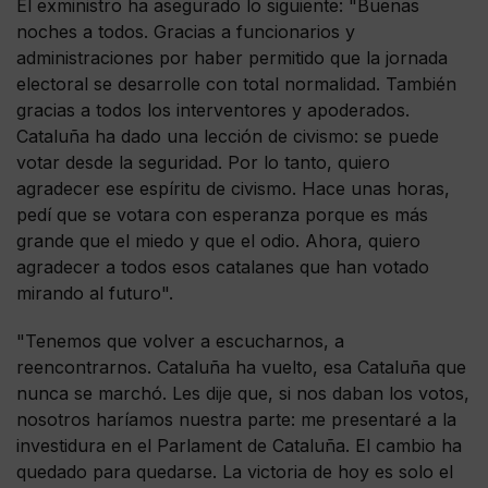
El exministro ha asegurado lo siguiente: "Buenas
noches a todos. Gracias a funcionarios y
administraciones por haber permitido que la jornada
electoral se desarrolle con total normalidad. También
gracias a todos los interventores y apoderados.
Cataluña ha dado una lección de civismo: se puede
votar desde la seguridad. Por lo tanto, quiero
agradecer ese espíritu de civismo. Hace unas horas,
pedí que se votara con esperanza porque es más
grande que el miedo y que el odio. Ahora, quiero
agradecer a todos esos catalanes que han votado
mirando al futuro".
"Tenemos que volver a escucharnos, a
reencontrarnos. Cataluña ha vuelto, esa Cataluña que
nunca se marchó. Les dije que, si nos daban los votos,
nosotros haríamos nuestra parte: me presentaré a la
investidura en el Parlament de Cataluña. El cambio ha
quedado para quedarse. La victoria de hoy es solo el