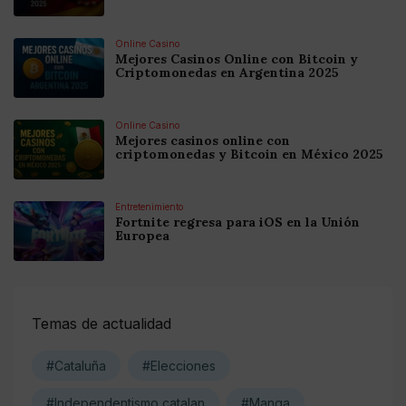
Online Casino
Mejores Casinos Online con Bitcoin y
Criptomonedas en Argentina 2025
Online Casino
Mejores casinos online con
criptomonedas y Bitcoin en México 2025
Entretenimiento
Fortnite regresa para iOS en la Unión
Europea
Temas de actualidad
#Cataluña
#Elecciones
#Independentismo catalan
#Manga