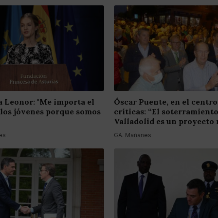
a Leonor: "Me importa el
Óscar Puente, en el centro
 los jóvenes porque somos
críticas: “El soterramient
Valladolid es un proyecto 
es
GA. Mañanes