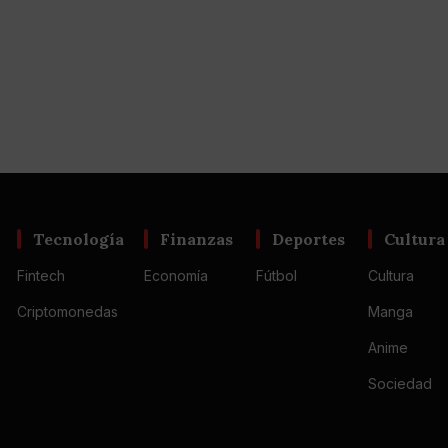
Tecnología
Finanzas
Deportes
Cultura
Fintech
Economía
Fútbol
Cultura
Criptomonedas
Manga
Anime
Sociedad