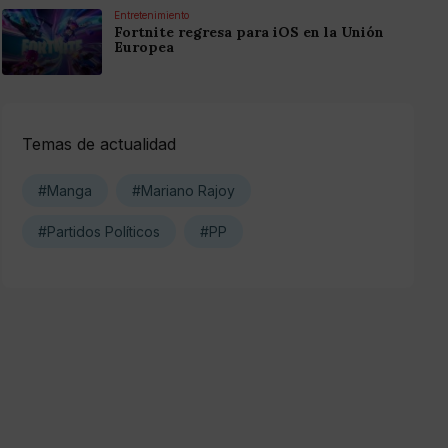
Entretenimiento
Fortnite regresa para iOS en la Unión
Europea
Temas de actualidad
#Manga
#Mariano Rajoy
#Partidos Políticos
#PP