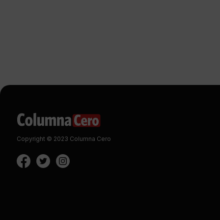
Copyright © 2023 Columna Cero