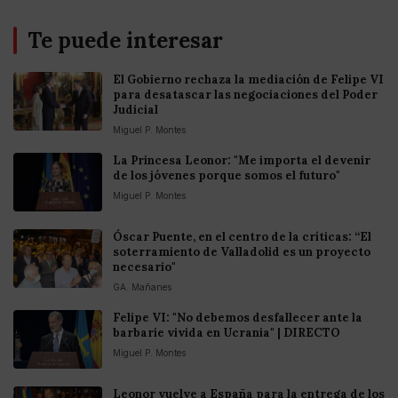
Te puede interesar
El Gobierno rechaza la mediación de Felipe VI
para desatascar las negociaciones del Poder
Judicial
Miguel P. Montes
La Princesa Leonor: "Me importa el devenir
de los jóvenes porque somos el futuro"
Miguel P. Montes
Óscar Puente, en el centro de la críticas: “El
soterramiento de Valladolid es un proyecto
necesario"
GA. Mañanes
Felipe VI: "No debemos desfallecer ante la
barbarie vivida en Ucrania" | DIRECTO
Miguel P. Montes
Leonor vuelve a España para la entrega de los