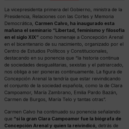
La vicepresidenta primera del Gobierno, ministra de la
Presidencia, Relaciones con las Cortes y Memoria
Democrática,
Carmen Calvo, ha inaugurado esta
mañana el seminario “Libertad, feminismo y filosofía
en el siglo XIX”
como homenaje a Concepción Arenal
en el bicentenario de su nacimiento, organizado por el
Centro de Estudios Políticos y Constitucionales,
destacando en su ponencia que “la historia continua
de sociedades desigualitarias, sexistas y el patriarcado,
nos obliga a ser pioneras continuamente. La figura de
Concepción Arenal la tendría que estar reivindicando
el conjunto de la sociedad española, como la de Clara
Campoamor, María Zambrano, Emilia Pardo Bazán,
Carmen de Burgos, María Telo y tantas otras”.
Carmen Calvo ha continuado su ponencia señalando
que
“si la gran Clara Campoamor fue la biógrafa de
Concepción Arenal y quien la reivindicó,
detrás de