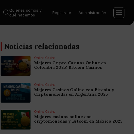
Quiénes somos y
Regístrate
Administración
qué hacemos
Noticias relacionadas
Online Casino
Mejores Cripto Casinos Online en
Colombia 2025: Bitcoin Casinos
Online Casino
Mejores Casinos Online con Bitcoin y
Criptomonedas en Argentina 2025
Online Casino
Mejores casinos online con
criptomonedas y Bitcoin en México 2025