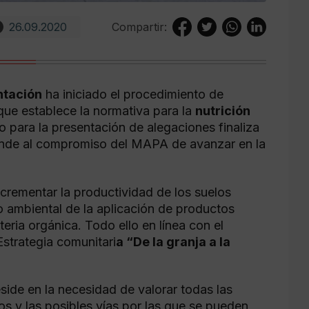
26.09.2020
Compartir:
ntación
ha iniciado el procedimiento de
 que establece la normativa para la
nutrición
o para la presentación de alegaciones finaliza
onde al compromiso del MAPA de avanzar en la
incrementar la productividad de los suelos
o ambiental de la aplicación de productos
teria orgánica. Todo ello en línea con el
Estrategia comunitari
a “De la granja a la
side en la necesidad de valorar todas las
vos y las posibles vías por las que se pueden