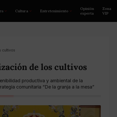
Opinión
Zona
es
Cultura
Entretenimiento
experta
VIP
s cultivos
ización de los cultivos
tenibilidad productiva y ambiental de la
strategia comunitaria “De la granja a la mesa”