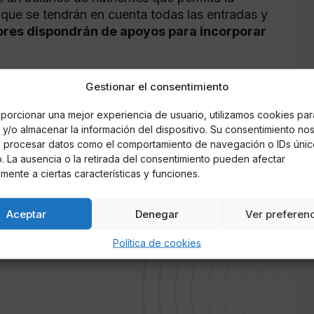
 que se tendrán en cuenta todas las entradas y
ores dispondrán de apoyos para incorporar
 de residuos no peligrosos en los suelos
Gestionar el consentimiento
ica, siguiendo la inspiración del modelo de
pea. También se regula el aporte de metales
porcionar una mejor experiencia de usuario, utilizamos cookies par
y/o almacenar la información del dispositivo. Su consentimiento no
s agrarios por razones de salud humana y de
á procesar datos como el comportamiento de navegación o IDs únic
io. La ausencia o la retirada del consentimiento pueden afectar
mente a ciertas características y funciones.
disposiciones relativas a los productores de
ento y control del sector.
Aceptar
Denegar
Ver preferen
Política de cookies