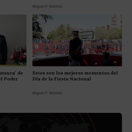
Miguel P. Montes
 nunca" de
Estos son los mejores momentos del
el Poder
Día de la Fiesta Nacional
Miguel P. Montes