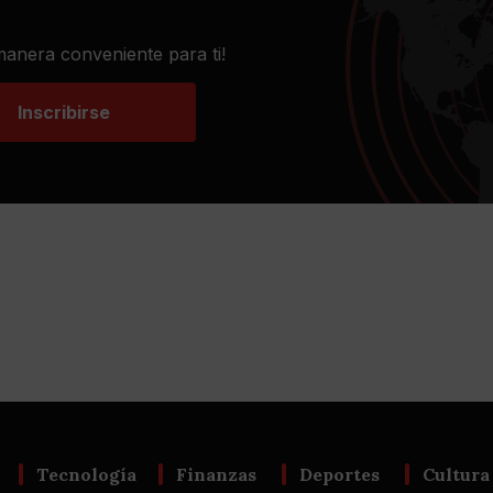
 manera conveniente para ti!
Inscribirse
Tecnología
Finanzas
Deportes
Cultura