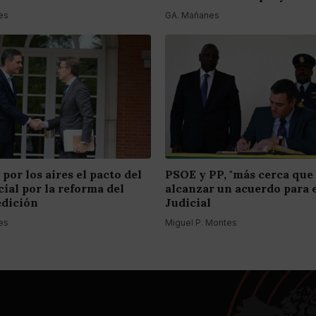
es
GA. Mañanes
 por los aires el pacto del
PSOE y PP, "más cerca que
ial por la reforma del
alcanzar un acuerdo para 
edición
Judicial
es
Miguel P. Montes