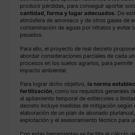
producir pérdidas, para conseguir aportar solo
cantidad, forma y lugar adecuados.
De esta
atmósfera de amoniaco y de otros gases de efe
contaminación de aguas por nitratos y evitar 
pesados.
Para ello, el proyecto de real decreto propone
abordar consideraciones parciales de cada una
procesos en los suelos agrarios, para permitir 
impacto ambiental.
Para lograr dicho objetivo,
la norma establec
fertilización,
como los requisitos generales 
al apilamiento temporal de estiércoles o limita
decreto incluye medidas de mitigación según el 
elaboración de un plan de abonado plurianual
explotación y el asesoramiento técnico para 
Con estas herramientas se facilita el cálculo 