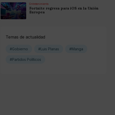
Entretenimiento
Fortnite regresa para iOS en la Unión
Europea
Temas de actualidad
#Gobierno
#Luis Planas
#Manga
#Partidos Políticos