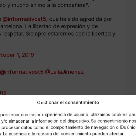
azo y mucho ánimo a la compañera".
e
@informativost5
, que ha sido agredida por
Barcelona. La libertad de expresión y de
espetar. Siempre estaremos con la libertad y
tober 1, 2019
@informativost5
@LailaJimenez
019
Gestionar el consentimiento
ecir que es una gran periodista y mejor
porcionar una mejor experiencia de usuario, utilizamos cookies par
s para agredir e intimidar así de alguien. Os
y/o almacenar la información del dispositivo. Su consentimiento no
FmEJkNU
á procesar datos como el comportamiento de navegación o IDs únic
io. La ausencia o la retirada del consentimiento pueden afectar