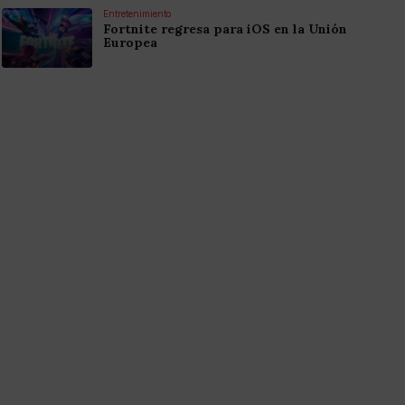
Entretenimiento
Fortnite regresa para iOS en la Unión
Europea