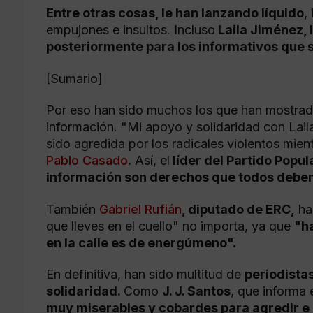
Entre otras cosas, le han lanzando líquido
,
empujones e insultos. Incluso
Laila Jiménez, 
posteriormente para los informativos que 
[Sumario]
Por eso han sido muchos los que han mostrado
información. "Mi apoyo y solidaridad con Lail
sido agredida por los radicales violentos mien
Pablo Casado
.
Así, el
líder del Partido Popul
información son derechos que todos debe
También
Gabriel Rufián
, diputado de ERC,
ha 
que lleves en el cuello" no importa, ya que
"h
en la calle es de energúmeno".
En definitiva, han sido multitud de
periodista
solidaridad.
Como
J. J. Santos
, que informa
muy miserables y cobardes para agredir e i