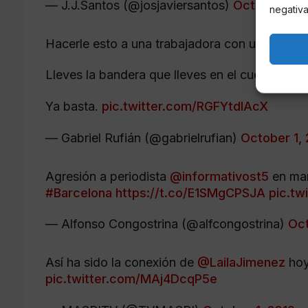
— J.J.Santos (@josjaviersantos)
October 1, 2
negativa
Hacerle esto a una trabajadora con un micro e
Lleves la bandera que lleves en el cuello.
Ya basta.
pic.twitter.com/RGFYtdIAcX
— Gabriel Rufián (@gabrielrufian)
October 1,
Agresión a periodista
@informativost5
en man
#Barcelona
https://t.co/E1SMgCPSJA
pic.tw
— Alfonso Congostrina (@alfcongostrina)
Oct
Así ha sido la conexión de
@LailaJimenez
hoy
pic.twitter.com/MAj4DcqP5e