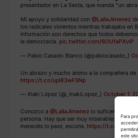
presentador en La Sexta, que manda "un abr
Mi apoyo y solidaridad con
@LailaJimenez
d
los radicales violentos mientras trabajaba en 
información son derechos que todos debemos r
la democracia.
pic.twitter.com/6OUfaPXviP
— Pablo Casado Blanco (@pablocasado_)
Oc
Un abrazo y mucho ánimo a la compañera de
https://t.co/upI83wFSNp
— Iñaki López (@_InakiLopez_)
October 1, 2
Conozco a
@LailaJimenez
lo suficente para d
Para pro
persona. Hay que ser muy miserables y cobarde
acceder 
merecéis lo peor, escoria.
https://t.co/pmX
permitir
este sit