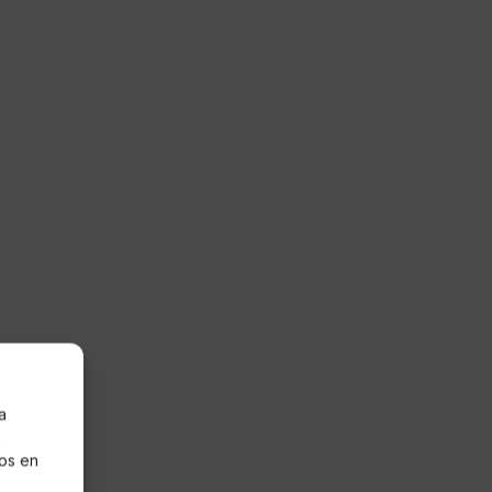
a
s
os en