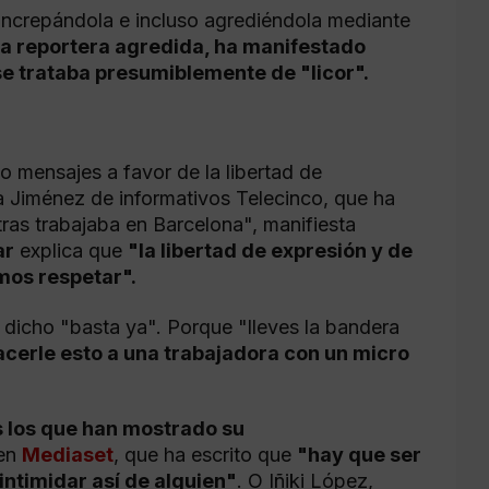
 increpándola e incluso agrediéndola mediante
la reportera agredida, ha manifestado
se trataba presumiblemente de "licor".
 mensajes a favor de la libertad de
a Jiménez de informativos Telecinco, que ha
tras trabajaba en Barcelona", manifiesta
ar
explica que
"la libertad de expresión y de
mos respetar".
dicho "basta ya". Porque "lleves la bandera
acerle esto a una trabajadora con un micro
s los que han mostrado su
 en
Mediaset
, que ha escrito que
"hay que ser
ntimidar así de alguien"
. O Iñiki López,