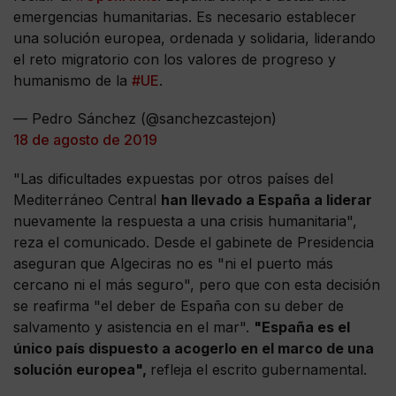
emergencias humanitarias. Es necesario establecer
una solución europea, ordenada y solidaria, liderando
el reto migratorio con los valores de progreso y
humanismo de la
#UE
.
— Pedro Sánchez (@sanchezcastejon)
18 de agosto de 2019
"Las dificultades expuestas por otros países del
Mediterráneo Central
han llevado a España a liderar
nuevamente la respuesta a una crisis humanitaria",
reza el comunicado. Desde el gabinete de Presidencia
aseguran que Algeciras no es "ni el puerto más
cercano ni el más seguro", pero que con esta decisión
se reafirma "el deber de España con su deber de
salvamento y asistencia en el mar".
"España es el
único país dispuesto a acogerlo en el marco de una
solución europea",
refleja el escrito gubernamental.