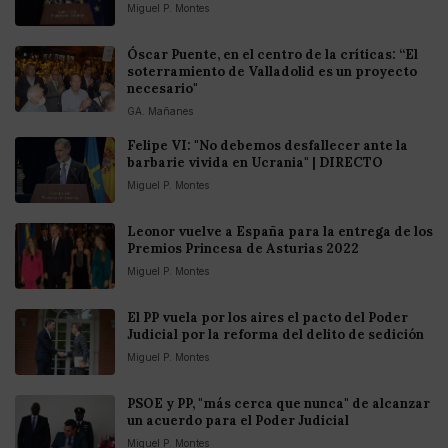
Miguel P. Montes
Óscar Puente, en el centro de la críticas: “El
soterramiento de Valladolid es un proyecto
necesario"
GA. Mañanes
Felipe VI: "No debemos desfallecer ante la
barbarie vivida en Ucrania" | DIRECTO
Miguel P. Montes
Leonor vuelve a España para la entrega de los
Premios Princesa de Asturias 2022
Miguel P. Montes
El PP vuela por los aires el pacto del Poder
Judicial por la reforma del delito de sedición
Miguel P. Montes
PSOE y PP, "más cerca que nunca" de alcanzar
un acuerdo para el Poder Judicial
Miguel P. Montes