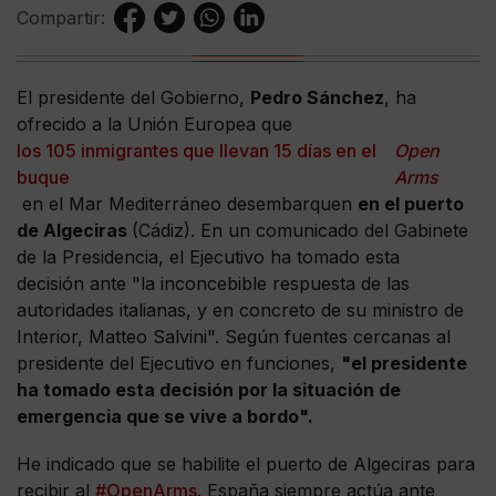
Compartir:
El presidente del Gobierno,
Pedro Sánchez
, ha
ofrecido a la Unión Europea que
los 105 inmigrantes que llevan 15 días en el
Open
buque
Arms
en el Mar Mediterráneo desembarquen
en el puerto
de Algeciras
(Cádiz). En un comunicado del Gabinete
de la Presidencia, el Ejecutivo ha tomado esta
decisión ante "la inconcebible respuesta de las
autoridades italianas, y en concreto de su ministro de
Interior, Matteo Salvini". Según fuentes cercanas al
presidente del Ejecutivo en funciones,
"el presidente
ha tomado esta decisión por la situación de
emergencia que se vive a bordo".
He indicado que se habilite el puerto de Algeciras para
recibir al
#OpenArms
. España siempre actúa ante