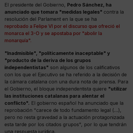
El presidente del Gobierno,
Pedro Sánchez, ha
anunciado que tomara "medidas legales"
contra la
resolución del Parlament en la que se ha
reprobado a Felipe VI por el discurso que ofreció el
monarca el 3-O y se apostaba por "abolir la
monarquía".
"Inadmisible", "políticamente inaceptable" y
"producto de la deriva de los grupos
independentistas"
son algunos de los calificativos
con los que el Ejecutivo se ha referido a la decisión de
la cámara catalana con una dura nota de prensa. Para
el Gobierno, el bloque independentista quiere
"utilizar
las instituciones catalanas para alentar el
conflicto".
El gobierno español ha anunciado que la
reprobación "carece de todo fundamento legal (…),
pero no resta gravedad a la actuación protagonizada
esta tarde por los citados grupos", por lo que tendrán
una respuesta jurídica.