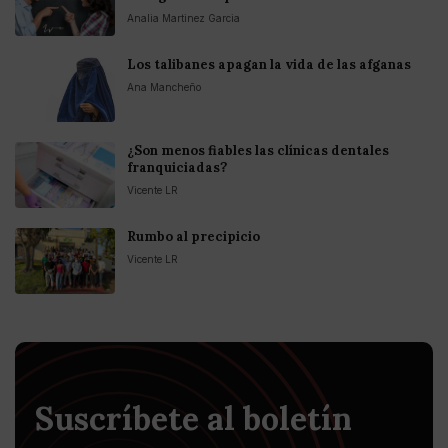
Analia Martinez Garcia
Los talibanes apagan la vida de las afganas
Ana Mancheño
¿Son menos fiables las clínicas dentales
franquiciadas?
Vicente LR
Rumbo al precipicio
Vicente LR
Suscríbete al boletín