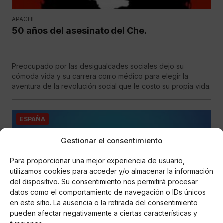
APACHE
50 años del asesinato del Che.
Preocupado por las desigualdades sociales dejo su
cómoda vida y su carrera como médico para elegir la
aventura de la revolución social que le costo su propia vida.
ESPAÑA
Gestionar el consentimiento
Para proporcionar una mejor experiencia de usuario,
utilizamos cookies para acceder y/o almacenar la información
del dispositivo. Su consentimiento nos permitirá procesar
datos como el comportamiento de navegación o IDs únicos
en este sitio. La ausencia o la retirada del consentimiento
pueden afectar negativamente a ciertas características y
APACHE