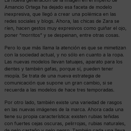
Amancio Ortega ha dejado esa faceta de modelo
inexpresiva, que llegó a crear una polémica en las
redes sociales y blogs. Ahora, las chicas de Zara se
ríen, hacen gestos muy expresivos como guiñar el ojo,
poner “morritos” y se despeinan, entre otras cosas.
Pero lo que más llama la atención es que se mimetizan
con la sociedad actual, y no sólo en cuanto a la ropa.
Las nuevas modelos llevan tatuajes, aparato para los
dientes y también gafas, porque sí, pueden tener
miopía. Se trata de una nueva estrategia de
comunicación que supone un gran cambio, si se
recuerda a las modelos de hace tres temporadas.
Por otro lado, también existe una variedad de rasgos
en las nuevas imágenes de la marca. Ahora cada una
tiene su propia característica: existen rubias teñidas
con fuertes cejas oscuras, pelirrojas, rubias naturales,
de pelo castaño y pelo negro. También cada una lleva