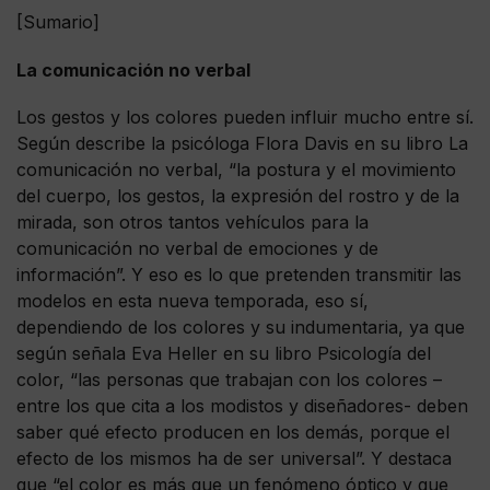
[Sumario]
La comunicación no verbal
Los gestos y los colores pueden influir mucho entre sí.
Según describe la psicóloga Flora Davis en su libro La
comunicación no verbal, “la postura y el movimiento
del cuerpo, los gestos, la expresión del rostro y de la
mirada, son otros tantos vehículos para la
comunicación no verbal de emociones y de
información”. Y eso es lo que pretenden transmitir las
modelos en esta nueva temporada, eso sí,
dependiendo de los colores y su indumentaria, ya que
según señala Eva Heller en su libro Psicología del
color, “las personas que trabajan con los colores –
entre los que cita a los modistos y diseñadores- deben
saber qué efecto producen en los demás, porque el
efecto de los mismos ha de ser universal”. Y destaca
que “el color es más que un fenómeno óptico y que