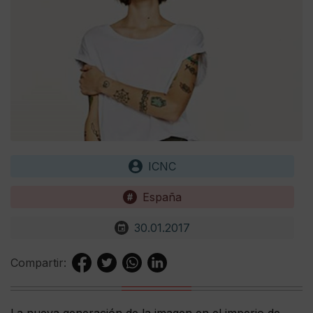
ICNC
España
30.01.2017
Compartir:
La nueva generación de la imagen en el imperio de