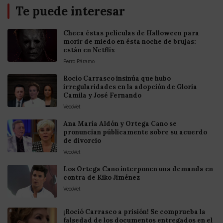
Te puede interesar
Checa éstas películas de Halloween para
morir de miedo en ésta noche de brujas:
están en Netflix
Perro Páramo
Rocío Carrasco insinúa que hubo
irregularidades en la adopción de Gloria
Camila y José Fernando
VecoVet
Ana María Aldón y Ortega Cano se
pronuncian públicamente sobre su acuerdo
de divorcio
VecoVet
Los Ortega Cano interponen una demanda en
contra de Kiko Jiménez
VecoVet
¡Roció Carrasco a prisión! Se comprueba la
falsedad de los documentos entregados en el