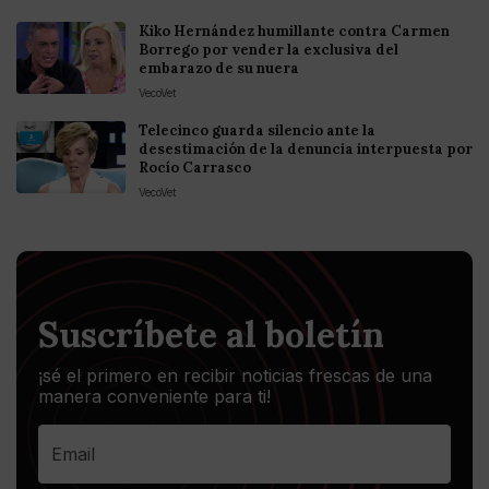
Kiko Hernández humillante contra Carmen
Borrego por vender la exclusiva del
embarazo de su nuera
VecoVet
Telecinco guarda silencio ante la
desestimación de la denuncia interpuesta por
Rocío Carrasco
VecoVet
Suscríbete al boletín
¡sé el primero en recibir noticias frescas de una
manera conveniente para ti!