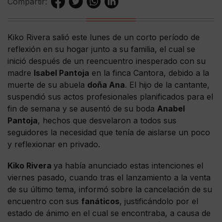
Compartir:
Kiko Rivera salió este lunes de un corto período de
reflexión en su hogar junto a su familia, el cual se
inició después de un reencuentro inesperado con su
madre
Isabel Pantoja
en la finca Cantora, debido a la
muerte de su abuela
doña Ana
. El hijo de la cantante,
suspendió sus actos profesionales planificados para el
fin de semana y se ausentó de su boda
Anabel
Pantoja
, hechos que desvelaron a todos sus
seguidores la necesidad que tenía de aislarse un poco
y reflexionar en privado.
Kiko Rivera
ya había anunciado estas intenciones el
viernes pasado, cuando tras el lanzamiento a la venta
de su último tema, informó sobre la cancelación de su
encuentro con sus
fanáticos
, justificándolo por el
estado de ánimo en el cual se encontraba, a causa de