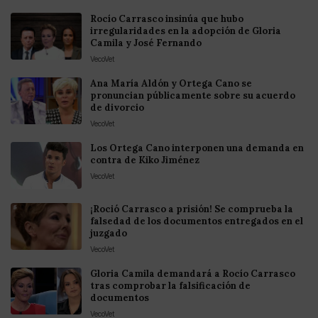
Rocío Carrasco insinúa que hubo
irregularidades en la adopción de Gloria
Camila y José Fernando
VecoVet
Ana María Aldón y Ortega Cano se
pronuncian públicamente sobre su acuerdo
de divorcio
VecoVet
Los Ortega Cano interponen una demanda en
contra de Kiko Jiménez
VecoVet
¡Roció Carrasco a prisión! Se comprueba la
falsedad de los documentos entregados en el
juzgado
VecoVet
Gloria Camila demandará a Rocío Carrasco
tras comprobar la falsificación de
documentos
VecoVet