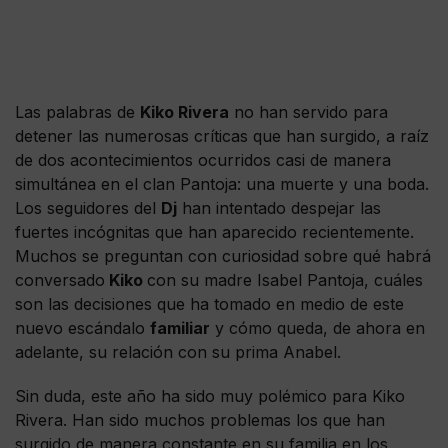
Las palabras de
Kiko Rivera
no han servido para
detener las numerosas críticas que han surgido, a raíz
de dos acontecimientos ocurridos casi de manera
simultánea en el clan Pantoja: una muerte y una boda.
Los seguidores del
Dj
han intentado despejar las
fuertes incógnitas que han aparecido recientemente.
Muchos se preguntan con curiosidad sobre qué habrá
conversado
Kiko
con su madre Isabel Pantoja, cuáles
son las decisiones que ha tomado en medio de este
nuevo escándalo
familiar
y cómo queda, de ahora en
adelante, su relación con su prima Anabel.
Sin duda, este año ha sido muy polémico para Kiko
Rivera. Han sido muchos problemas los que han
surgido de manera constante en su familia en los