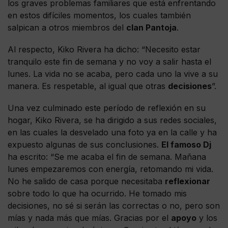
los graves problemas familiares que está enfrentando
en estos difíciles momentos, los cuales también
salpican a otros miembros del
clan Pantoja
.
Al respecto, Kiko Rivera ha dicho: “Necesito estar
tranquilo este fin de semana y no voy a salir hasta el
lunes. La vida no se acaba, pero cada uno la vive a su
manera. Es respetable, al igual que otras
decisiones
”.
Una vez culminado este período de reflexión en su
hogar, Kiko Rivera, se ha dirigido a sus redes sociales,
en las cuales la desvelado una foto ya en la calle y ha
expuesto algunas de sus conclusiones.
El famoso Dj
ha escrito: “Se me acaba el fin de semana. Mañana
lunes empezaremos con energía, retomando mi vida.
No he salido de casa porque necesitaba
reflexionar
sobre todo lo que ha ocurrido. He tomado mis
decisiones, no sé si serán las correctas o no, pero son
mías y nada más que mías. Gracias por el
apoyo
y los