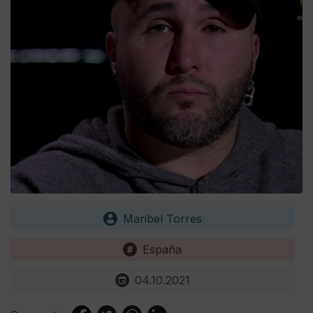
Maribel Torres
España
04.10.2021