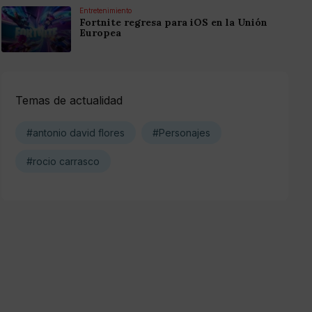
Entretenimiento
Fortnite regresa para iOS en la Unión
Europea
Temas de actualidad
#antonio david flores
#Personajes
#rocio carrasco