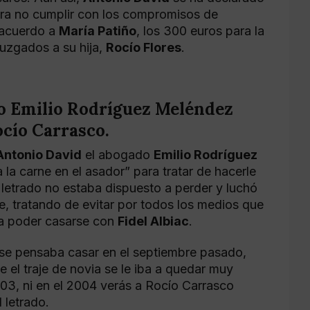
ara no cumplir con los compromisos de
 acuerdo a
María Patiño
, los 300 euros para la
juzgados a su hija,
Rocío Flores
.
do Emilio Rodríguez Meléndez
ocío Carrasco.
Antonio David
el abogado
Emilio Rodríguez
la carne en el asador” para tratar de hacerle
l letrado no estaba dispuesto a perder y luchó
e, tratando de evitar por todos los medios que
ra poder casarse con
Fidel Albiac
.
 se pensaba casar en el septiembre pasado,
e el traje de novia se le iba a quedar muy
003, ni en el 2004 verás a Rocío Carrasco
 letrado.