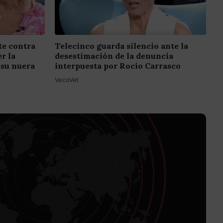
e contra
Telecinco guarda silencio ante la
r la
desestimación de la denuncia
 su nuera
interpuesta por Rocío Carrasco
VecoVet