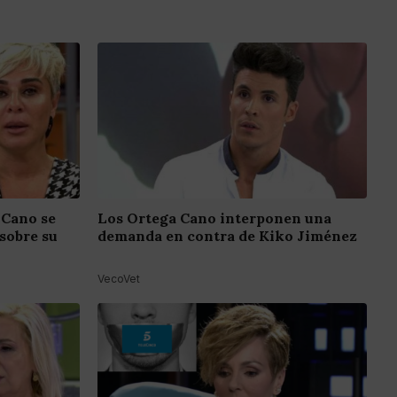
 Cano se
Los Ortega Cano interponen una
sobre su
demanda en contra de Kiko Jiménez
VecoVet