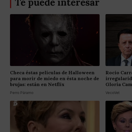
Te puede interesar
Checa éstas películas de Halloween
Rocío Carr
para morir de miedo en ésta noche de
irregulari
brujas: están en Netflix
Gloria Cam
Perro Páramo
VecoVet