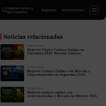
Quiénes somos y
Regístrate
Administración
qué hacemos
Noticias relacionadas
Online Casino
Mejores Cripto Casinos Online en
Colombia 2025: Bitcoin Casinos
Online Casino
Mejores Casinos Online con Bitcoin y
Criptomonedas en Argentina 2025
Online Casino
Mejores casinos online con
criptomonedas y Bitcoin en México 2025