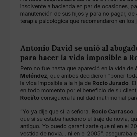
insolvente a hacienda en par de ocasiones, p
manutención de sus hijos y para no pagar, de
terapia psicológica que recomendaron en los 
Antonio David se unió al aboga
para hacer la vida imposible a R
Pero no fue hasta que apareció en la vida de
Meléndez
, que ambos decidieron “poner toda 
la vida imposible a la hija de
Rocío Jurado
. E
en todo momento por el beneficio de su client
Rociíto
consiguiera la nulidad matrimonial pa
“Yo ya dije que si la señora,
Rocío Carrasco
,
que si se estaba haciendo el traje de novia, qu
antiguo. Yo puedo garantizarte que ni en el 2
vestida de novia… ni en el 2005”, aseguraba el