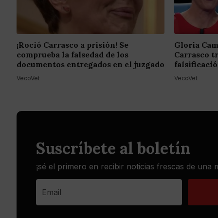
¡Roció Carrasco a prisión! Se
Gloria Cam
comprueba la falsedad de los
Carrasco t
documentos entregados en el juzgado
falsificac
VecoVet
VecoVet
Suscríbete al boletín
¡sé el primero en recibir noticias frescas de una