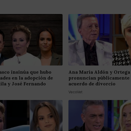
asco insinúa que hubo
Ana María Aldón y Ortega
dades en la adopción de
pronuncian públicamente 
ila y José Fernando
acuerdo de divorcio
VecoVet