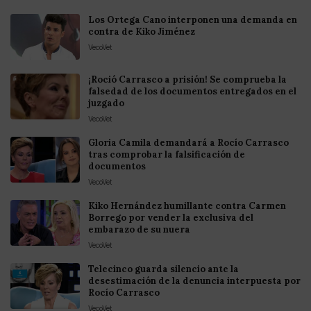
Los Ortega Cano interponen una demanda en
contra de Kiko Jiménez
VecoVet
¡Roció Carrasco a prisión! Se comprueba la
falsedad de los documentos entregados en el
juzgado
VecoVet
Gloria Camila demandará a Rocío Carrasco
tras comprobar la falsificación de
documentos
VecoVet
Kiko Hernández humillante contra Carmen
Borrego por vender la exclusiva del
embarazo de su nuera
VecoVet
Telecinco guarda silencio ante la
desestimación de la denuncia interpuesta por
Rocío Carrasco
VecoVet