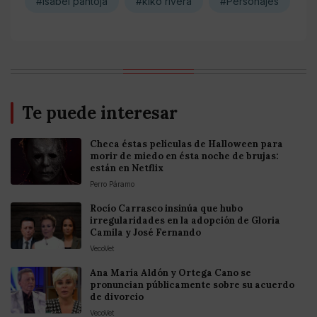
#isabel pantoja
#kiko rivera
#Personajes
Te puede interesar
Checa éstas películas de Halloween para
morir de miedo en ésta noche de brujas:
están en Netflix
Perro Páramo
Rocío Carrasco insinúa que hubo
irregularidades en la adopción de Gloria
Camila y José Fernando
VecoVet
Ana María Aldón y Ortega Cano se
pronuncian públicamente sobre su acuerdo
de divorcio
VecoVet