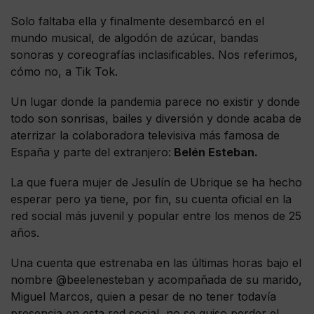
Solo faltaba ella y finalmente desembarcó en el
mundo musical, de algodón de azúcar, bandas
sonoras y coreografías inclasificables. Nos referimos,
cómo no, a Tik Tok.
Un lugar donde la pandemia parece no existir y donde
todo son sonrisas, bailes y diversión y donde acaba de
aterrizar la colaboradora televisiva más famosa de
España y parte del extranjero:
Belén Esteban.
La que fuera mujer de Jesulín de Ubrique se ha hecho
esperar pero ya tiene, por fin, su cuenta oficial en la
red social más juvenil y popular entre los menos de 25
años.
Una cuenta que estrenaba en las últimas horas bajo el
nombre @beelenesteban y acompañada de su marido,
Miguel Marcos, quien a pesar de no tener todavía
presencia en esta red social, no se quiso perder el