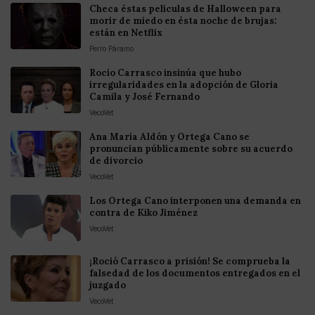
Checa éstas películas de Halloween para
morir de miedo en ésta noche de brujas:
están en Netflix
Perro Páramo
Rocío Carrasco insinúa que hubo
irregularidades en la adopción de Gloria
Camila y José Fernando
VecoVet
Ana María Aldón y Ortega Cano se
pronuncian públicamente sobre su acuerdo
de divorcio
VecoVet
Los Ortega Cano interponen una demanda en
contra de Kiko Jiménez
VecoVet
¡Roció Carrasco a prisión! Se comprueba la
falsedad de los documentos entregados en el
juzgado
VecoVet