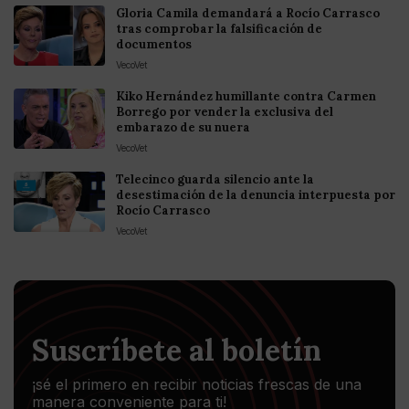
Gloria Camila demandará a Rocío Carrasco
tras comprobar la falsificación de
documentos
VecoVet
Kiko Hernández humillante contra Carmen
Borrego por vender la exclusiva del
embarazo de su nuera
VecoVet
Telecinco guarda silencio ante la
desestimación de la denuncia interpuesta por
Rocío Carrasco
VecoVet
Suscríbete al boletín
¡sé el primero en recibir noticias frescas de una
manera conveniente para ti!