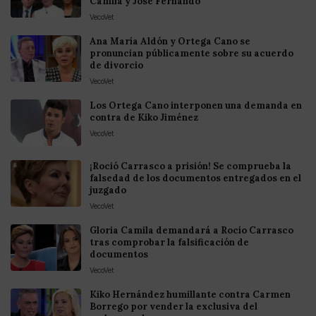
Camila y José Fernando
VecoVet
Ana María Aldón y Ortega Cano se
pronuncian públicamente sobre su acuerdo
de divorcio
VecoVet
Los Ortega Cano interponen una demanda en
contra de Kiko Jiménez
VecoVet
¡Roció Carrasco a prisión! Se comprueba la
falsedad de los documentos entregados en el
juzgado
VecoVet
Gloria Camila demandará a Rocío Carrasco
tras comprobar la falsificación de
documentos
VecoVet
Kiko Hernández humillante contra Carmen
Borrego por vender la exclusiva del