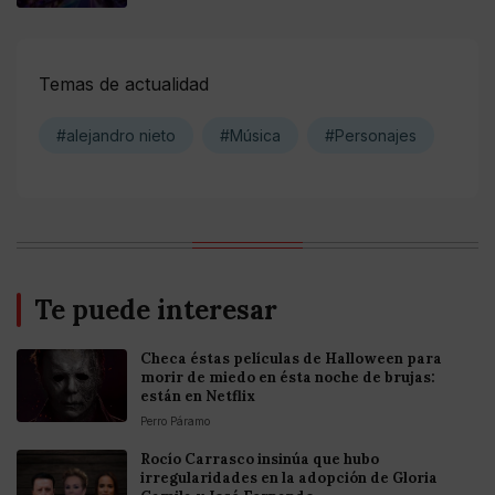
Temas de actualidad
#alejandro nieto
#Música
#Personajes
Te puede interesar
Checa éstas películas de Halloween para
morir de miedo en ésta noche de brujas:
están en Netflix
Perro Páramo
Rocío Carrasco insinúa que hubo
irregularidades en la adopción de Gloria