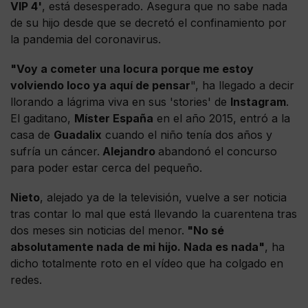
VIP 4'
, está desesperado. Asegura que no sabe nada
de su hijo desde que se decretó el confinamiento por
la pandemia del coronavirus.
"Voy a cometer una locura porque me estoy
volviendo loco ya aquí de pensar
", ha llegado a decir
llorando a lágrima viva en sus 'stories' de
Instagram
.
El gaditano,
Míster España
en el año 2015, entró a la
casa de
Guadalix
cuando el niño tenía dos años y
sufría un cáncer.
Alejandro
abandonó el concurso
para poder estar cerca del pequeño.
Nieto
, alejado ya de la televisión, vuelve a ser noticia
tras contar lo mal que está llevando la cuarentena tras
dos meses sin noticias del menor.
"No sé
absolutamente nada de mi hijo. Nada es nada"
, ha
dicho totalmente roto en el vídeo que ha colgado en
redes.