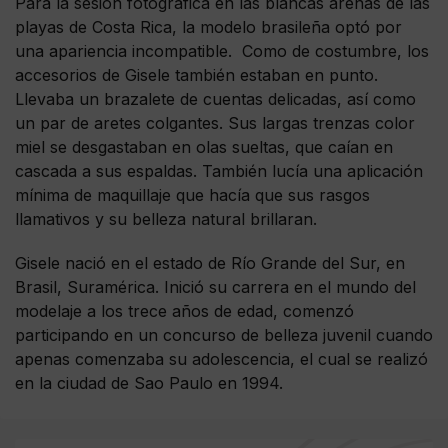
Para la sesión fotográfica en las blancas arenas de las
playas de Costa Rica, la modelo brasileña optó por
una apariencia incompatible. Como de costumbre, los
accesorios de Gisele también estaban en punto.
Llevaba un brazalete de cuentas delicadas, así como
un par de aretes colgantes. Sus largas trenzas color
miel se desgastaban en olas sueltas, que caían en
cascada a sus espaldas. También lucía una aplicación
mínima de maquillaje que hacía que sus rasgos
llamativos y su belleza natural brillaran.
Gisele nació en el estado de Río Grande del Sur, en
Brasil, Suramérica. Inició su carrera en el mundo del
modelaje a los trece años de edad, comenzó
participando en un concurso de belleza juvenil cuando
apenas comenzaba su adolescencia, el cual se realizó
en la ciudad de Sao Paulo en 1994.