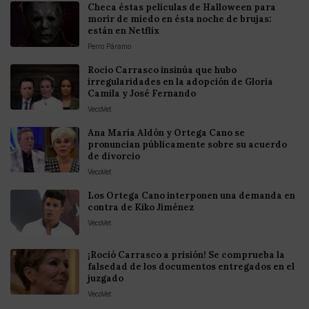
Checa éstas películas de Halloween para
morir de miedo en ésta noche de brujas:
están en Netflix
Perro Páramo
Rocío Carrasco insinúa que hubo
irregularidades en la adopción de Gloria
Camila y José Fernando
VecoVet
Ana María Aldón y Ortega Cano se
pronuncian públicamente sobre su acuerdo
de divorcio
VecoVet
Los Ortega Cano interponen una demanda en
contra de Kiko Jiménez
VecoVet
¡Roció Carrasco a prisión! Se comprueba la
falsedad de los documentos entregados en el
juzgado
VecoVet