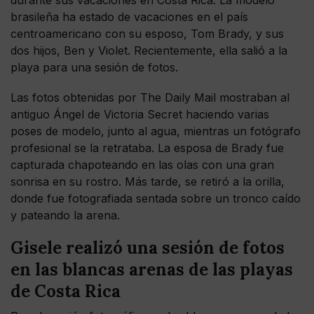
durante sus vacaciones en Costa Rica. La modelo
brasileña ha estado de vacaciones en el país
centroamericano con su esposo, Tom Brady, y sus
dos hijos, Ben y Violet. Recientemente, ella salió a la
playa para una sesión de fotos.
Las fotos obtenidas por The Daily Mail mostraban al
antiguo Ángel de Victoria Secret haciendo varias
poses de modelo, junto al agua, mientras un fotógrafo
profesional se la retrataba. La esposa de Brady fue
capturada chapoteando en las olas con una gran
sonrisa en su rostro. Más tarde, se retiró a la orilla,
donde fue fotografiada sentada sobre un tronco caído
y pateando la arena.
Gisele realizó una sesión de fotos
en las blancas arenas de las playas
de Costa Rica