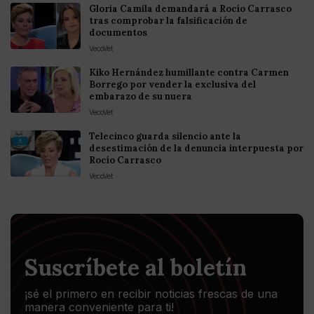
Gloria Camila demandará a Rocío Carrasco
tras comprobar la falsificación de
documentos
VecoVet
Kiko Hernández humillante contra Carmen
Borrego por vender la exclusiva del
embarazo de su nuera
VecoVet
Telecinco guarda silencio ante la
desestimación de la denuncia interpuesta por
Rocío Carrasco
VecoVet
Suscríbete al boletín
¡sé el primero en recibir noticias frescas de una
manera conveniente para ti!