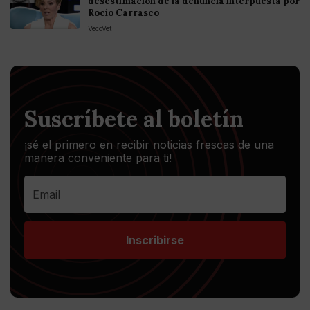
desestimación de la denuncia interpuesta por
Rocío Carrasco
VecoVet
Suscríbete al boletín
¡sé el primero en recibir noticias frescas de una
manera conveniente para ti!
Inscribirse