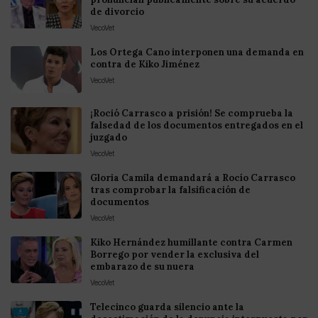
de divorcio
VecoVet
Los Ortega Cano interponen una demanda en
contra de Kiko Jiménez
VecoVet
¡Roció Carrasco a prisión! Se comprueba la
falsedad de los documentos entregados en el
juzgado
VecoVet
Gloria Camila demandará a Rocío Carrasco
tras comprobar la falsificación de
documentos
VecoVet
Kiko Hernández humillante contra Carmen
Borrego por vender la exclusiva del
embarazo de su nuera
VecoVet
Telecinco guarda silencio ante la