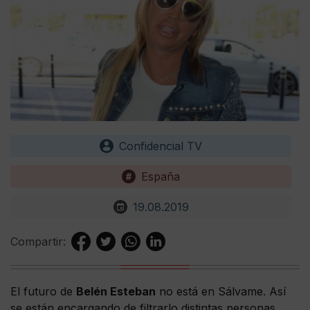
Confidencial TV
España
19.08.2019
Compartir:
El futuro de
Belén Esteban
no está en Sálvame. Así
se están encargando de filtrarlo distintas personas