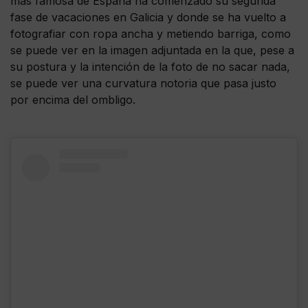
más famosa de España ha comenzado su segunda
fase de vacaciones en Galicia y donde se ha vuelto a
fotografiar con ropa ancha y metiendo barriga, como
se puede ver en la imagen adjuntada en la que, pese a
su postura y la intención de la foto de no sacar nada,
se puede ver una curvatura notoria que pasa justo
por encima del ombligo.