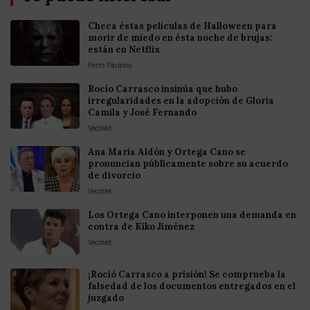
Checa éstas películas de Halloween para
morir de miedo en ésta noche de brujas:
están en Netflix
Perro Páramo
Rocío Carrasco insinúa que hubo
irregularidades en la adopción de Gloria
Camila y José Fernando
VecoVet
Ana María Aldón y Ortega Cano se
pronuncian públicamente sobre su acuerdo
de divorcio
VecoVet
Los Ortega Cano interponen una demanda en
contra de Kiko Jiménez
VecoVet
¡Roció Carrasco a prisión! Se comprueba la
falsedad de los documentos entregados en el
juzgado