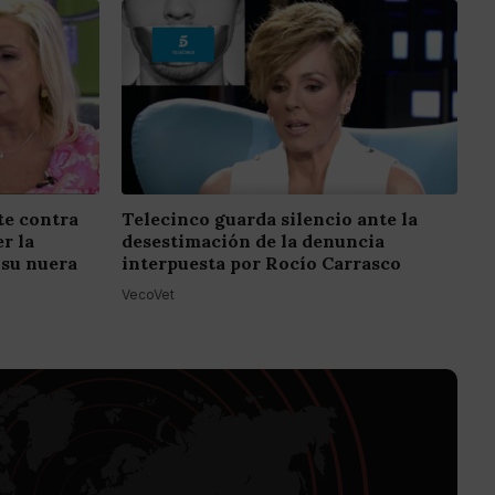
e contra
Telecinco guarda silencio ante la
r la
desestimación de la denuncia
 su nuera
interpuesta por Rocío Carrasco
VecoVet