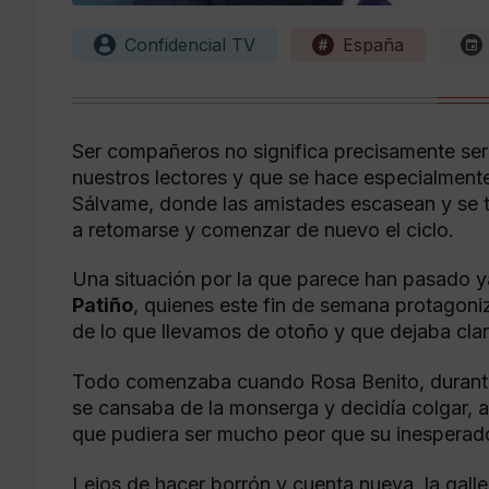
Confidencial TV
España
Ser compañeros no significa precisamente ser
nuestros lectores y que se hace especialment
Sálvame, donde las amistades escasean y se t
a retomarse y comenzar de nuevo el ciclo.
Una situación por la que parece han pasado y
Patiño
, quienes este fin de semana protagoni
de lo que llevamos de otoño y que dejaba clar
Todo comenzaba cuando Rosa Benito, durante 
se cansaba de la monserga y decidía colgar, 
que pudiera ser mucho peor que su inesperad
Lejos de hacer borrón y cuenta nueva, la gall