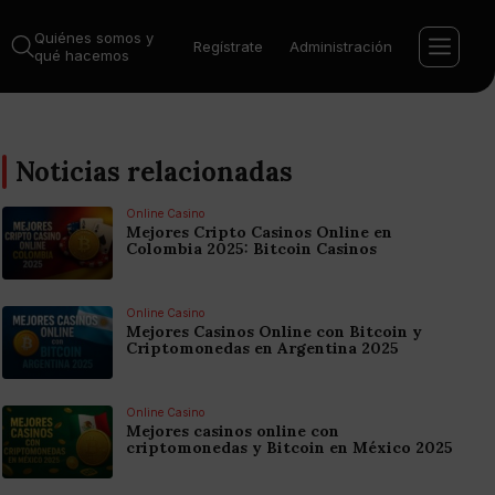
Quiénes somos y
Regístrate
Administración
qué hacemos
Noticias relacionadas
Online Casino
Mejores Cripto Casinos Online en
Colombia 2025: Bitcoin Casinos
Online Casino
Mejores Casinos Online con Bitcoin y
Criptomonedas en Argentina 2025
Online Casino
Mejores casinos online con
criptomonedas y Bitcoin en México 2025