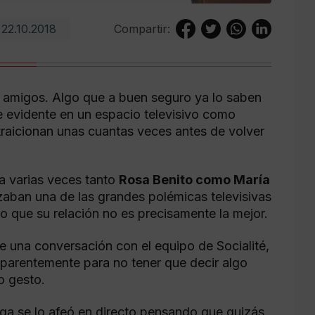
22.10.2018
Compartir:
 amigos. Algo que a buen seguro ya lo saben
e evidente en un espacio televisivo como
raicionan unas cuantas veces antes de volver
a varias veces tanto
Rosa Benito como María
zaban una de las grandes polémicas televisivas
o que su relación no es precisamente la mejor.
una conversación con el equipo de Socialité,
aparentemente para no tener que decir algo
o gesto.
ega se lo afeó en directo pensando que quizás