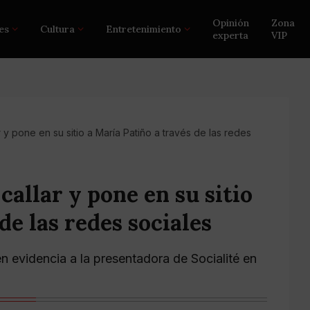
Opinión
Zona
es
Cultura
Entretenimiento
experta
VIP
 y pone en su sitio a María Patiño a través de las redes
callar y pone en su sitio
de las redes sociales
 evidencia a la presentadora de Socialité en