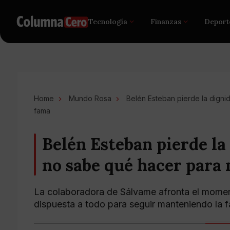
Tecnología
Finanzas
Deport
Home
Mundo Rosa
Belén Esteban pierde la digni
fama
Belén Esteban pierde la
no sabe qué hacer para
La colaboradora de Sálvame afronta el momen
dispuesta a todo para seguir manteniendo la 