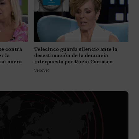
e contra
Telecinco guarda silencio ante la
r la
desestimación de la denuncia
 su nuera
interpuesta por Rocío Carrasco
VecoVet