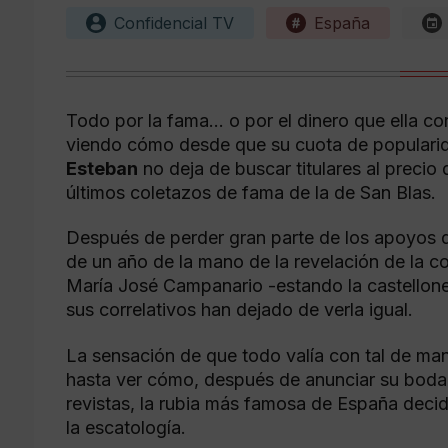
Confidencial TV
España
Todo por la fama… o por el dinero que ella con
viendo cómo desde que su cuota de populari
Esteban
no deja de buscar titulares al preci
últimos coletazos de fama de la de San Blas.
Después de perder gran parte de los apoyos
de un año de la mano de la revelación de la 
María José Campanario -estando la castellon
sus correlativos han dejado de verla igual.
La sensación de que todo valía con tal de man
hasta ver cómo, después de anunciar su boda si
revistas, la rubia más famosa de España decidí
la escatología.