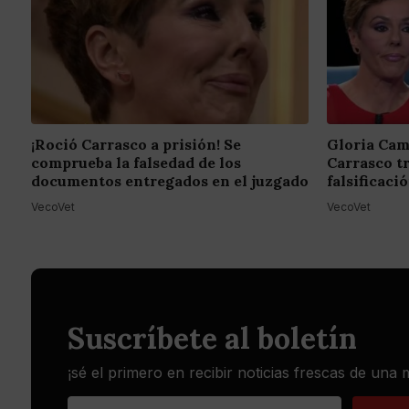
¡Roció Carrasco a prisión! Se
Gloria Cam
comprueba la falsedad de los
Carrasco t
documentos entregados en el juzgado
falsificac
VecoVet
VecoVet
Suscríbete al boletín
¡sé el primero en recibir noticias frescas de una