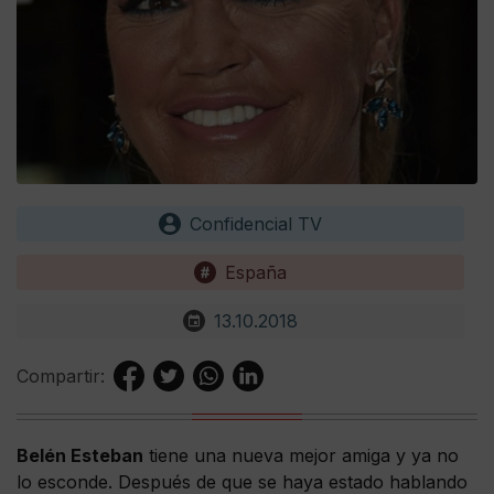
Confidencial TV
España
13.10.2018
Compartir:
Belén Esteban
tiene una nueva mejor amiga y ya no
lo esconde. Después de que se haya estado hablando