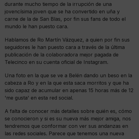
durante mucho tiempo de la irrupción de una
jovencísima joven que se ha convertido en uña y
carne de la de San Blas, por fin sus fans de todo el
mundo le han puesto cara.
Hablamos de Ro Martín Vázquez, a quien por fin sus
seguidores le han puesto cara a través de la última
publicación de la colaboradora mejor pagada de
Telecinco en su cuenta oficial de Instagram.
Una foto en la que se ve a Belén dando un beso en la
cabeza a Ro y en la que esta saca morritos y que ha
sido capaz de acumular en apenas 15 horas más de 12
'me gusta' en esta red social.
A falta de conocer más detalles sobre quién es, cómo
se conocieron y si es su nueva más mejor amiga, nos
tendremos que conformar con ver sus andanzas en
las redes sociales. Parece que tenemos una nueva