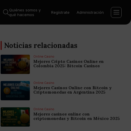
Quiénes somos y
Regístrate
Administración
qué hacemos
Noticias relacionadas
Online Casino
Mejores Cripto Casinos Online en
Colombia 2025: Bitcoin Casinos
Online Casino
Mejores Casinos Online con Bitcoin y
Criptomonedas en Argentina 2025
Online Casino
Mejores casinos online con
criptomonedas y Bitcoin en México 2025