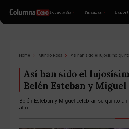
Tecnología
Finanzas
Deport
Home
Mundo Rosa
Así han sido el lujosísimo qui
Así han sido el lujosísi
Belén Esteban y Miguel
Belén Esteban y Miguel celebran su quinto aniv
alto