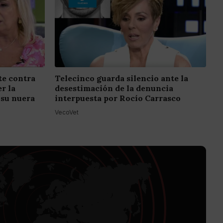
e contra
Telecinco guarda silencio ante la
r la
desestimación de la denuncia
 su nuera
interpuesta por Rocío Carrasco
VecoVet