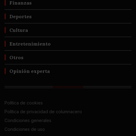
Finanzas
Deportes
Cultura
Entretenimiento
Otros
Opinión experta
Política de cookies
Política de privacidad de columnacero
Condiciones generales
Condiciones de uso