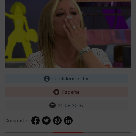
Confidencial TV
España
25.09.2018
Compartir: