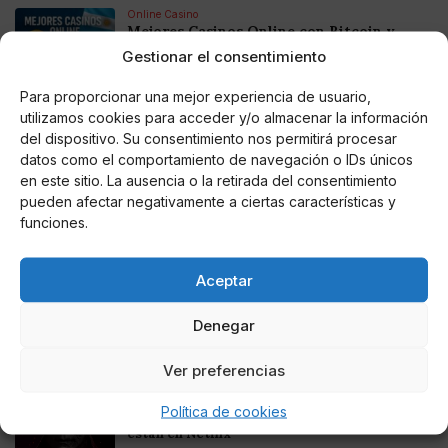
Online Casino
Mejores Casinos Online con Bitcoin y
Criptomonedas en Argentina 2025
Gestionar el consentimiento
Para proporcionar una mejor experiencia de usuario,
Online Casino
utilizamos cookies para acceder y/o almacenar la información
Mejores casinos online con
criptomonedas y Bitcoin en México 2025
del dispositivo. Su consentimiento nos permitirá procesar
datos como el comportamiento de navegación o IDs únicos
en este sitio. La ausencia o la retirada del consentimiento
Entretenimiento
pueden afectar negativamente a ciertas características y
Fortnite regresa para iOS en la Unión
funciones.
Europea
Aceptar
Denegar
Te puede interesar
Ver preferencias
Checa éstas películas de Halloween para
Política de cookies
morir de miedo en ésta noche de brujas:
están en Netflix