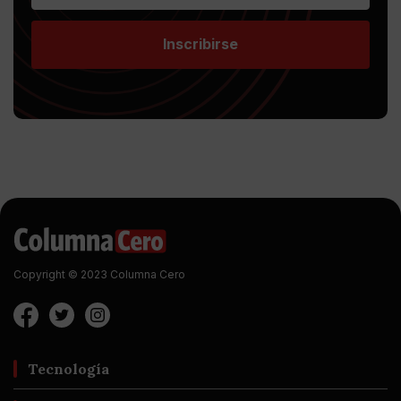
Inscribirse
Copyright © 2023 Columna Cero
Tecnología