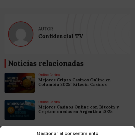
AUTOR
Confidencial TV
Noticias relacionadas
Online Casino
Mejores Cripto Casinos Online en
Colombia 2025: Bitcoin Casinos
Online Casino
Mejores Casinos Online con Bitcoin y
Criptomonedas en Argentina 2025
Online Casino
Gestionar el consentimiento
Mejores casinos online con