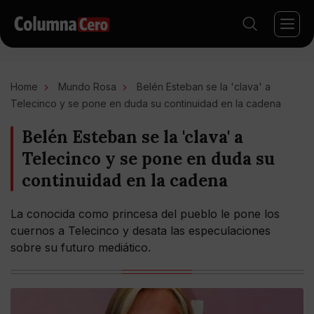
Home
Mundo Rosa
Belén Esteban se la 'clava' a
Telecinco y se pone en duda su continuidad en la cadena
Belén Esteban se la 'clava' a
Telecinco y se pone en duda su
continuidad en la cadena
La conocida como princesa del pueblo le pone los
cuernos a Telecinco y desata las especulaciones
sobre su futuro mediático.