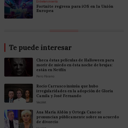
Entretenimiento
Fortnite regresa para iOS en la Unión
Europea
Te puede interesar
Checa éstas películas de Halloween para
morir de miedo en ésta noche de brujas:
están en Netflix
Perro Páramo
Rocío Carrasco insinúa que hubo
irregularidades en la adopción de Gloria
Camila y José Fernando
VecoVet
Ana María Aldón y Ortega Cano se
pronuncian públicamente sobre su acuerdo
de divorcio