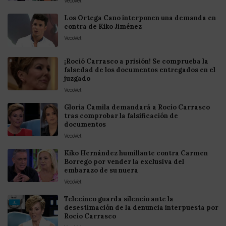
VecoVet
Los Ortega Cano interponen una demanda en
contra de Kiko Jiménez
VecoVet
¡Roció Carrasco a prisión! Se comprueba la
falsedad de los documentos entregados en el
juzgado
VecoVet
Gloria Camila demandará a Rocío Carrasco
tras comprobar la falsificación de
documentos
VecoVet
Kiko Hernández humillante contra Carmen
Borrego por vender la exclusiva del
embarazo de su nuera
VecoVet
Telecinco guarda silencio ante la
desestimación de la denuncia interpuesta por
Rocío Carrasco