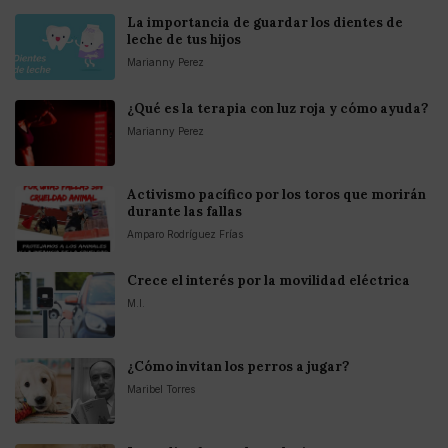
La importancia de guardar los dientes de
leche de tus hijos
Marianny Perez
¿Qué es la terapia con luz roja y cómo ayuda?
Marianny Perez
Activismo pacífico por los toros que morirán
durante las fallas
Amparo Rodríguez Frías
Crece el interés por la movilidad eléctrica
M.I.
¿Cómo invitan los perros a jugar?
Maribel Torres