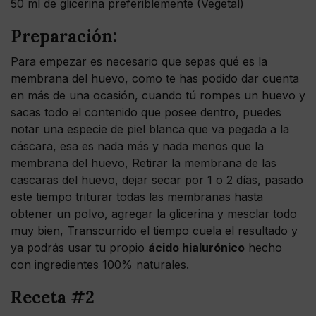
50 ml de glicerina preferiblemente (Vegetal)
Preparación:
Para empezar es necesario que sepas qué es la
membrana del huevo, como te has podido dar cuenta
en más de una ocasión, cuando tú rompes un huevo y
sacas todo el contenido que posee dentro, puedes
notar una especie de piel blanca que va pegada a la
cáscara, esa es nada más y nada menos que la
membrana del huevo, Retirar la membrana de las
cascaras del huevo, dejar secar por 1 o 2 días, pasado
este tiempo triturar todas las membranas hasta
obtener un polvo, agregar la glicerina y mesclar todo
muy bien, Transcurrido el tiempo cuela el resultado y
ya podrás usar tu propio
ácido hialurónico
hecho
con ingredientes 100% naturales.
Receta #2