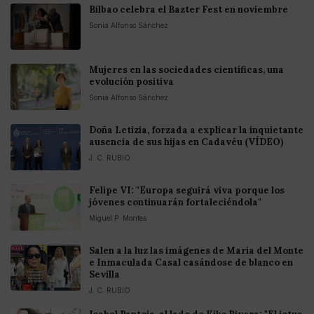
Bilbao celebra el Bazter Fest en noviembre
Sonia Alfonso Sánchez
Mujeres en las sociedades científicas, una
evolución positiva
Sonia Alfonso Sánchez
Doña Letizia, forzada a explicar la inquietante
ausencia de sus hijas en Cadavéu (VÍDEO)
J. C. RUBIO
Felipe VI: "Europa seguirá viva porque los
jóvenes continuarán fortaleciéndola"
Miguel P. Montes
Salen a la luz las imágenes de María del Monte
e Inmaculada Casal casándose de blanco en
Sevilla
J. C. RUBIO