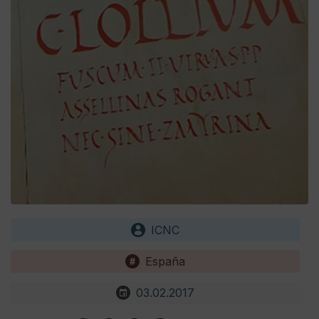
ICNC
España
03.02.2017