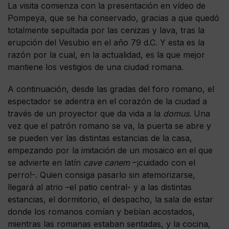
La visita comienza con la presentación en vídeo de
Pompeya, que se ha conservado, gracias a que quedó
totalmente sepultada por las cenizas y lava, tras la
erupción del Vesubio en el año 79 d.C. Y esta es la
razón por la cual, en la actualidad, es la que mejor
mantiene los vestigios de una ciudad romana.
A continuación, desde las gradas del foro romano, el
espectador se adentra en el corazón de la ciudad a
través de un proyector que da vida a la
domus
. Una
vez que el patrón romano se va, la puerta se abre y
se pueden ver las distintas estancias de la casa,
empezando por la imitación de un mosaico en el que
se advierte en latín
cave canem
–¡cuidado con el
perro!-. Quien consiga pasarlo sin atemorizarse,
llegará al atrio –el patio central- y a las distintas
estancias, el dormitorio, el despacho, la sala de estar
donde los romanos comían y bebían acostados,
mientras las romanas estaban sentadas, y la cocina,