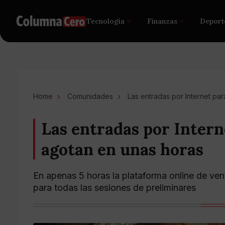
Tecnología
Finanzas
Deport
Home
Comunidades
Las entradas por Internet pa
Las entradas por Intern
agotan en unas horas
En apenas 5 horas la plataforma online de ven
para todas las sesiones de preliminares