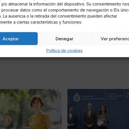
y/o almacenar la información del dispositivo. Su consentimiento no
á procesar datos como el comportamiento de navegación o IDs únic
io. La ausencia o la retirada del consentimiento pueden afectar
mente a ciertas características y funciones.
Aceptar
Denegar
Ver preferen
Política de cookies