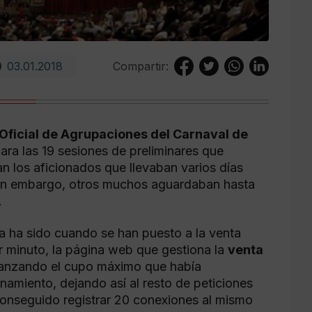
03.01.2018
Compartir:
Oficial de Agrupaciones del Carnaval de
para las 19 sesiones de preliminares que
an los aficionados que llevaban varios días
 Sin embargo, otros muchos aguardaban hasta
.
a ha sido cuando se han puesto a la venta
er minuto, la página web que gestiona la
venta
canzando el cupo máximo que había
namiento, dejando así al resto de peticiones
 conseguido registrar 20 conexiones al mismo