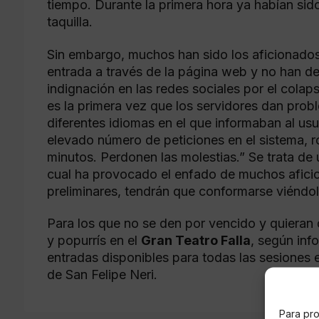
tiempo. Durante la primera hora ya habían sido
taquilla.
Sin embargo, muchos han sido los aficionado
entrada a través de la página web y no han de
indignación en las redes sociales por el colap
es la primera vez que los servidores dan pro
diferentes idiomas en el que informaban al us
elevado número de peticiones en el sistema, 
minutos. Perdonen las molestias.” Se trata de 
cual ha provocado el enfado de muchos aficio
preliminares, tendrán que conformarse viéndola
Para los que no se den por vencido y quieran 
y popurrís en el
Gran Teatro Falla
, según inf
entradas disponibles para todas las sesiones en
de San Felipe Neri.
Para pro