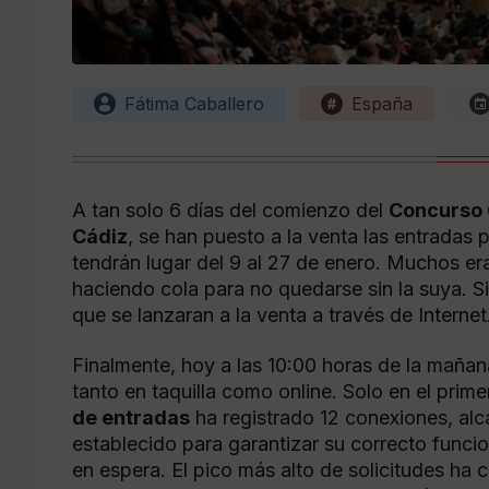
Fátima Caballero
España
A tan solo 6 días del comienzo del
Concurso 
Cádiz
, se han puesto a la venta las entradas 
tendrán lugar del 9 al 27 de enero. Muchos er
haciendo cola para no quedarse sin la suya.
que se lanzaran a la venta a través de Internet
Finalmente, hoy a las 10:00 horas de la mañan
tanto en taquilla como online. Solo en el prim
de entradas
ha registrado 12 conexiones, al
establecido para garantizar su correcto funcio
en espera. El pico más alto de solicitudes ha