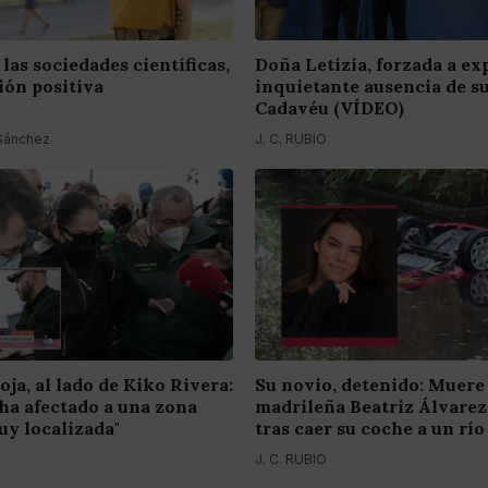
las sociedades científicas,
Doña Letizia, forzada a exp
ión positiva
inquietante ausencia de su
Cadavéu (VÍDEO)
 Sánchez
J. C. RUBIO
oja, al lado de Kiko Rivera:
Su novio, detenido: Muere 
e ha afectado a una zona
madrileña Beatriz Álvare
y localizada"
tras caer su coche a un río
J. C. RUBIO