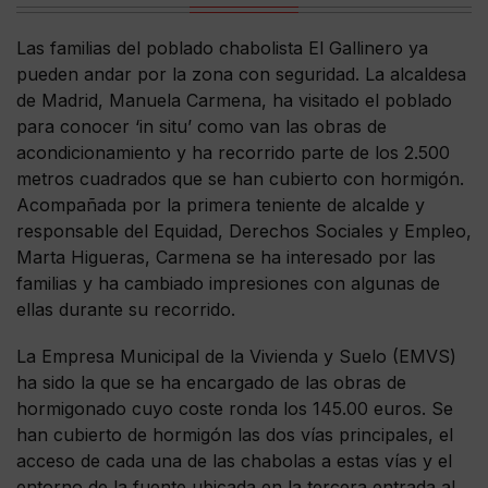
Las familias del poblado chabolista El Gallinero ya
pueden andar por la zona con seguridad. La alcaldesa
de Madrid, Manuela Carmena, ha visitado el poblado
para conocer ‘in situ’ como van las obras de
acondicionamiento y ha recorrido parte de los 2.500
metros cuadrados que se han cubierto con hormigón.
Acompañada por la primera teniente de alcalde y
responsable del Equidad, Derechos Sociales y Empleo,
Marta Higueras, Carmena se ha interesado por las
familias y ha cambiado impresiones con algunas de
ellas durante su recorrido.
La Empresa Municipal de la Vivienda y Suelo (EMVS)
ha sido la que se ha encargado de las obras de
hormigonado cuyo coste ronda los 145.00 euros. Se
han cubierto de hormigón las dos vías principales, el
acceso de cada una de las chabolas a estas vías y el
entorno de la fuente ubicada en la tercera entrada al